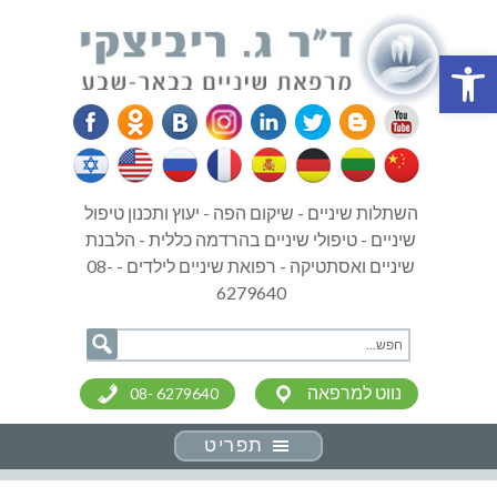
פתח סרגל נגישות
השתלות שיניים - שיקום הפה - יעוץ ותכנון טיפול
שיניים - טיפולי שיניים בהרדמה כללית - הלבנת
שיניים ואסתטיקה - רפואת שיניים לילדים - 08-
6279640
נווט למרפאה
08- 6279640
תפריט