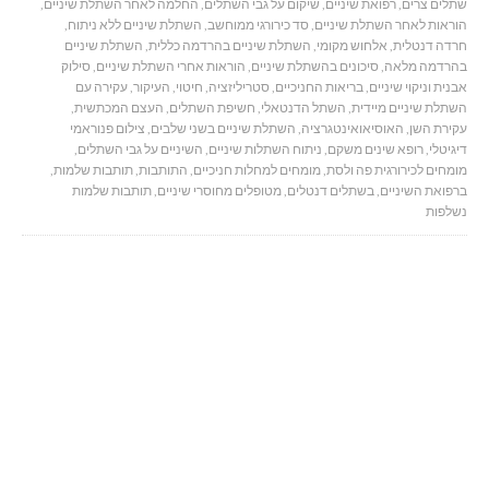
שתלים צרים
,
רפואת שיניים
,
שיקום על גבי השתלים
,
החלמה לאחר השתלת שיניים
,
הוראות לאחר השתלת שיניים
,
סד כירורגי ממוחשב
,
השתלת שיניים ללא ניתוח
,
חרדה דנטלית
,
אלחוש מקומי
,
השתלת שיניים בהרדמה כללית
,
השתלת שיניים
בהרדמה מלאה
,
סיכונים בהשתלת שיניים
,
הוראות אחרי השתלת שיניים
,
סילוק
אבנית וניקוי שיניים
,
בריאות החניכיים
,
סטריליזציה
,
חיטוי
,
העיקור
,
עקירה עם
השתלת שיניים מיידית
,
השתל הדנטאלי
,
חשיפת השתלים
,
העצם המכתשית
,
עקירת השן
,
האוסיאואינטגרציה
,
השתלת שיניים בשני שלבים
,
צילום פנוראמי
דיגיטלי
,
רופא שינים משקם
,
ניתוח השתלות שיניים
,
השיניים על גבי השתלים
,
מומחים לכירורגית פה ולסת
,
מומחים למחלות חניכיים
,
התותבות
,
תותבות שלמות
,
ברפואת השיניים
,
בשתלים דנטלים
,
מטופלים מחוסרי שיניים
,
תותבות שלמות
נשלפות