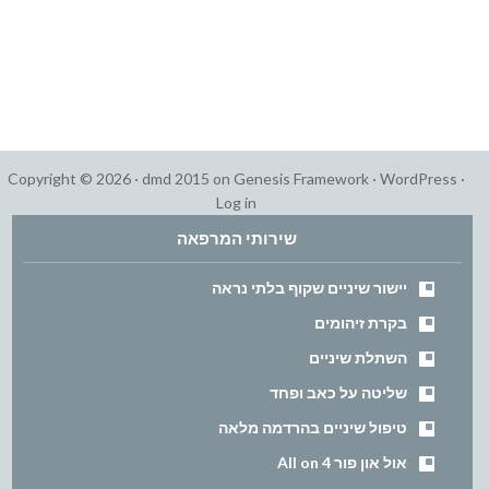
Copyright © 2026 ·
dmd 2015
on
Genesis Framework
·
WordPress
·
Log in
שירותי המרפאה
יישור שיניים שקוף בלתי נראה
בקרת זיהומים
השתלת שיניים
שליטה על כאב ופחד
טיפול שיניים בהרדמה מלאה
אול און פור All on 4