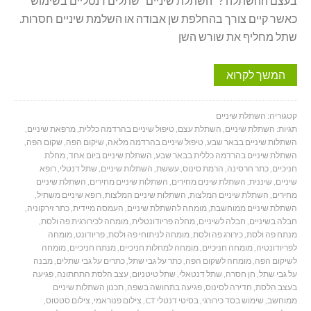
בעצם ההשתלה ? השתלת שיניים שתלים דנטליים בשימוש
כאשר קיים צורך בהחלפת שן אבודה או השלמת שיניים חסרות.
שתל מחליף את שורש השן
המשך לקרוא
קטגוריה:
השתלת שיניים
תגיות:
השתלת שיניים
,
השתלת עצם
,
טיפול שיניים בהרדמה כללית
,
מרפאת שיניים
,
השתלות שיניים בבאר שבע
,
טיפול שיניים בהרדמה מלאה
,
שיקום הפה
,
שקום הפה
,
השתלת שיניים בהרדמה כללית בבאר שבע
,
השתלת שיניים ביום אחד
,
מחלת
חניכיים
,
כתר חרסינה
,
הרמת סינוס
,
עששת
,
השתלות שיניים
,
שתל דנטלי
,
רופא
שיניים
,
שיננית
,
השתלת שינים מחירים
,
השתלות שיניים מחירים
,
השתלת שיניים
מחירים
,
השתלת שיניים המלצות
,
השתלות שיניים המלצות
,
רופא שיניים משתיל
,
השתלת שיניים ממוחשבת
,
מומחה להשתלת שיניים
,
העמסה מיידית
,
כתר זירקוניה
,
חבלה בשיניים
,
חבלה לשיניים
,
מחלה פריודונטלית
,
מומחה לכירורגית פה ולסת
,
מנתח פה ולסת
,
כירורג פה ולסת
,
מומחה לניתוחי פה ולסת
,
פריודונט
,
מומחה
לפריודונטיה
,
מומחה חניכיים
,
מומחה למחלות חניכיים
,
מנתח חניכיים
,
מומחה
לשיקום הפה
,
מומחה לשקום הפה
,
כתר על גבי שתל
,
כתרים על גבי שתלים
,
מבנה
על גבי שתל
,
חן חסרה
,
שתל דנטאלי
,
שתל טיטניום
,
עצב הלסת התחתונה
,
פגיעה
בעצב הלסת
,
חדירה לסינוס
,
פגיעה בתחושה בשפה
,
תכנון השתלות שיניים
ממוחשב
,
שימוש בסד כירורגי
,
בסיטי דנטלי CT
,
צילום פנוראמי
,
צילום סטטוס
,