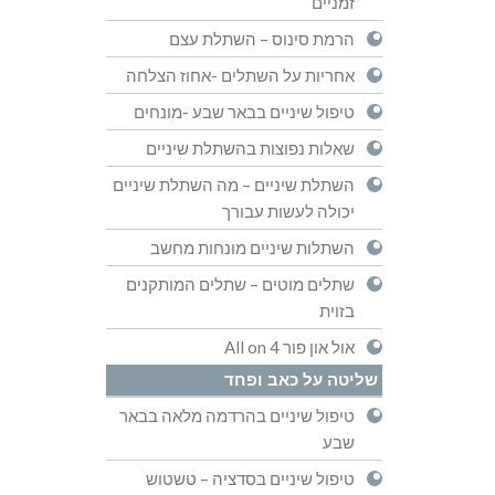
זמניים
הרמת סינוס – השתלת עצם
אחריות על השתלים -אחוז הצלחה
טיפול שיניים בבאר שבע -מונחים
שאלות נפוצות בהשתלת שיניים
השתלת שיניים – מה השתלת שיניים
יכולה לעשות עבורך
השתלות שיניים מונחות מחשב
שתלים מוטים – שתלים המותקנים
בזוית
אול און פור All on 4
שליטה על כאב ופחד
טיפול שיניים בהרדמה מלאה בבאר
שבע
טיפול שיניים בסדציה – טשטוש