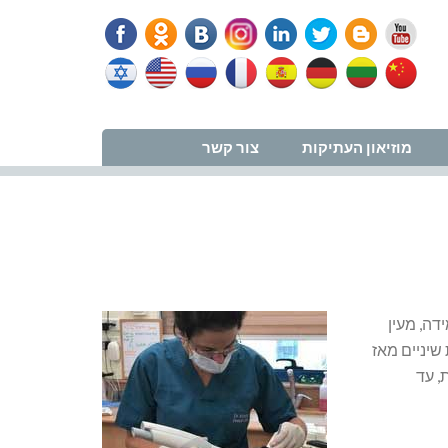
נווט למרפאה
מוזיאון העתיקות
צור קשר
דה, מעין
שיניים מאז
, עד