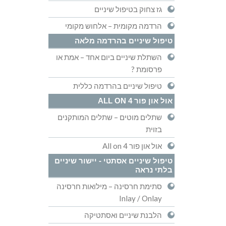
גז צחוק בטיפול שיניים
הרדמה מקומית – אלחוש מקומי
טיפול שיניים בהרדמה מלאה
השתלת שיניים ביום אחד – אמת או
פרסומת ?
טיפול שיניים בהרדמה כללית
אול און פור ALL ON 4
שתלים מוטים – שתלים המותקנים
בזוית
אול און פור All on 4
טיפול שיניים אסתטי - יישור שיניים
בלתי נראה
סתימת חרסינה – מילואות חרסינה
Inlay / Onlay
הלבנת שיניים ואסתטיקה