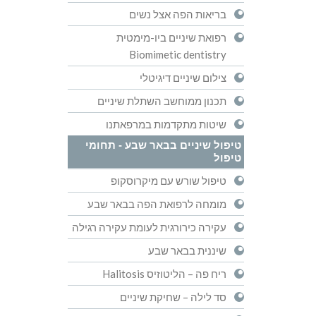
בריאות הפה אצל נשים
רפואת שיניים ביו-מימטית
Biomimetic dentistry
צילום שיניים דיגיטלי
תכנון ממוחשב השתלת שיניים
שיטות מתקדמות במרפאתנו
טיפול שיניים בבאר שבע - תחומי
טיפול
טיפול שורש עם מיקרוסקופ
מומחה לרפואת הפה בבאר שבע
עקירה כירורגית לעומת עקירה רגילה
שיננית בבאר שבע
ריח פה – הליטוזיס Halitosis
סד לילה – שחיקת שיניים