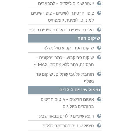
יישור שיניים לילדים – למבוגרים
ציפוי חרסינה לשיניים – ציפוי שיניים
למינייט, לומיניר, קומפוזיט
הלבנת שיניים – הלבנת שיניים ביתית
שיקום הפה
שיקום הפה . קבוע מול נשלף
שיקום פה קבוע – כתר זירקוניה –
חרסינה, כתר ללא מתכת , E-MAX
תותבת על גבי שתלים , שיקום פה
נשלף
טיפול שיניים לילדים
איטום חריצים – איטום חריצים
בחומרים ביולוגים
רופא שיניים לילדים בבאר שבע
טיפול שיניים בהרדמה כללית