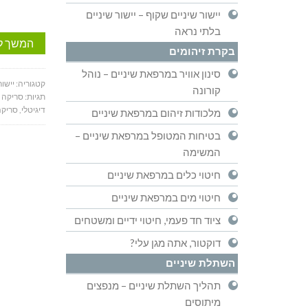
יישור שיניים שקוף – יישור שיניים
בלתי נראה
המשך ל
בקרת זיהומים
סינון אוויר במרפאת שיניים – נוהל
קטגוריה:
יישור
קורונה
תגיות:
סריקה 
דיגיטלי
,
סריקה
מלכודות זיהום במרפאת שיניים
בטיחות המטופל במרפאת שיניים –
המשימה
חיטוי כלים במרפאת שיניים
חיטוי מים במרפאת שיניים
ציוד חד פעמי, חיטוי ידיים ומשטחים
דוקטור, אתה מגן עלי?
השתלת שיניים
תהליך השתלת שיניים – מנפצים
מיתוסים