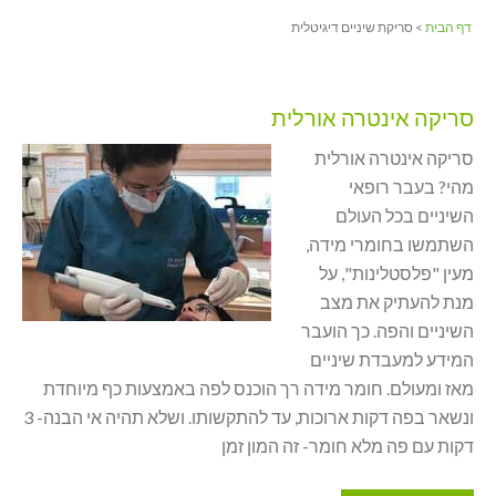
דף הבית
> סריקת שיניים דיגיטלית
סריקה אינטרה אורלית
סריקה אינטרה אורלית
מהי? בעבר רופאי
השיניים בכל העולם
השתמשו בחומרי מידה,
מעין "פלסטלינות", על
מנת להעתיק את מצב
השיניים והפה. כך הועבר
המידע למעבדת שיניים
מאז ומעולם. חומר מידה רך הוכנס לפה באמצעות כף מיוחדת
ונשאר בפה דקות ארוכות, עד להתקשותו. ושלא תהיה אי הבנה- 3
דקות עם פה מלא חומר- זה המון זמן