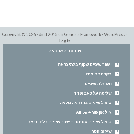
Copyright © 2026 ·
dmd 2015
on
Genesis Framework
·
WordPress
·
Log in
שירותי המרפאה
יישור שיניים שקוף בלתי נראה
בקרת זיהומים
השתלת שיניים
שליטה על כאב ופחד
טיפול שיניים בהרדמה מלאה
אול און פור All on 4
טיפול שיניים אסתטי – יישור שיניים בלתי נראה
שיקום הפה