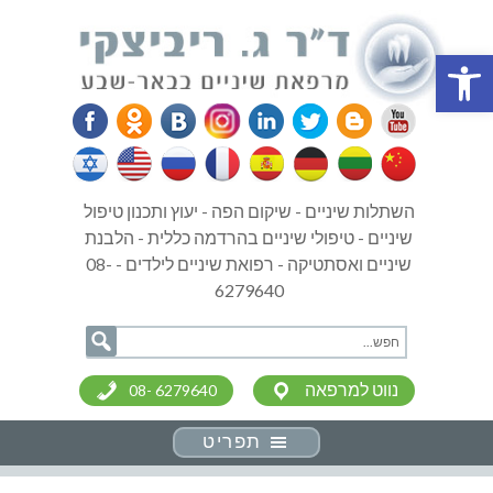
פתח סרגל נגישות
השתלות שיניים - שיקום הפה - יעוץ ותכנון טיפול
שיניים - טיפולי שיניים בהרדמה כללית - הלבנת
שיניים ואסתטיקה - רפואת שיניים לילדים - 08-
6279640
נווט למרפאה
08- 6279640
תפריט