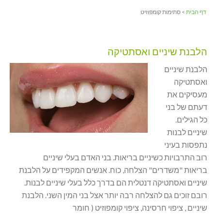
דף הבית
> סתימות קומפוזיט
הלבנת שיניים ואסתטיקה
הלבנת שיניים
ואסתטיקה
מעסיקים את
דעתם של בני
כל הגילים.
שיניים לבנות
נתפסות בעיני
רוב התרבויות כשיניים בריאות. בני האדם בעלי שיניים
בריאות "משדרים" הצלחה, כוח. אנשים המקפידים על הלבנת
שיניים ואסתטיקה דנטלית הם בדרך כלל בעלי שיניים לבנות.
רובם זוכים גם להצלחה רבה יותר אצל בני המין השני. הלבנת
שיניים , ציפוי חרסינה, ציפוי קומפוזיט ( חומר