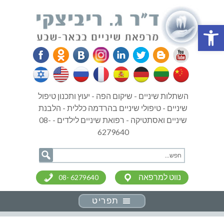
פתח סרגל נגישות
השתלות שיניים - שיקום הפה - יעוץ ותכנון טיפול
שיניים - טיפולי שיניים בהרדמה כללית - הלבנת
שיניים ואסתטיקה - רפואת שיניים לילדים - 08-
6279640
נווט למרפאה
08- 6279640
תפריט