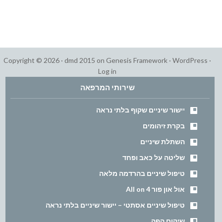
Copyright © 2026 ·
dmd 2015
on
Genesis Framework
·
WordPress
·
Log in
שירותי המרפאה
יישור שיניים שקוף בלתי נראה
בקרת זיהומים
השתלת שיניים
שליטה על כאב ופחד
טיפול שיניים בהרדמה מלאה
אול און פור All on 4
טיפול שיניים אסתטי – יישור שיניים בלתי נראה
שיקום הפה