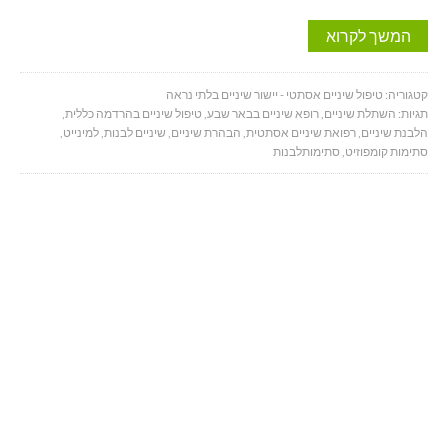
המשך לקרוא
קטגוריה:
טיפול שיניים אסתטי - יישור שיניים בלתי נראה
תגיות:
השתלת שיניים
,
רופא שיניים בבאר שבע
,
טיפול שיניים בהרדמה כללית
,
הלבנת שיניים
,
רפואת שיניים אסתטית
,
הבהרת שיניים
,
שיניים לבנות
,
למינייט
,
סתימות קומפוזיט
,
סתימותלבנות