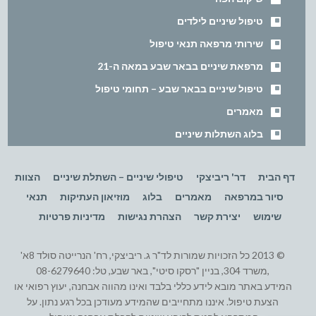
טיפול שיניים לילדים
שירותי מרפאה תנאי טיפול
מרפאת שיניים בבאר שבע במאה ה-21
טיפול שיניים בבאר שבע – תחומי טיפול
מאמרים
בלוג השתלות שיניים
דף הבית
דר' ריביצקי
טיפולי שיניים – השתלת שיניים
הצוות
סיור במרפאה
מאמרים
בלוג
מוזיאון העתיקות
תנאי
שימוש
יצירת קשר
הצהרת נגישות
מדיניות פרטיות
© 2013 כל הזכויות שמורות לד"ר ג. ריביצקי, רח' הנרייטה סולד 8א'
,משרד 304, בניין "רסקו סיטי", באר שבע, טל: 08-6279640
המידע באתר מובא לידע כללי בלבד ואינו מהווה אבחנה, יעוץ רפואי או
הצעת טיפול. איננו מתחייבים שהמידע מעודכן בכל רגע נתון. על