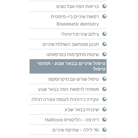
בריאות הפה אצל נשים
רפואת שיניים ביו-מימטית
Biomimetic dentistry
צילום שיניים דיגיטלי
תכנון ממוחשב השתלת שיניים
שיטות מתקדמות במרפאתנו
טיפול שיניים בבאר שבע - תחומי
טיפול
טיפול שורש עם מיקרוסקופ
מומחה לרפואת הפה בבאר שבע
עקירה כירורגית לעומת עקירה רגילה
שיננית בבאר שבע
ריח פה – הליטוזיס Halitosis
סד לילה – שחיקת שיניים