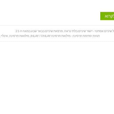
קרוא
 שיניים אסתטי - יישור שיניים בלתי נראה
,
מרפאת שיניים בבאר שבע במאה ה-21
תגיות:
סתימת חרסינה - מילואת חרסינה INLAY / ONLAY
,
מילואות חרסינה
,
אינליי
,