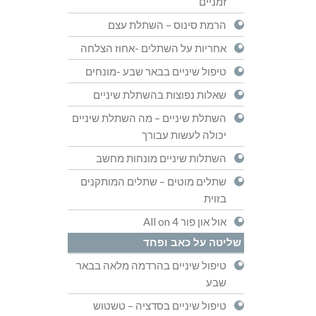
זמניים
הרמת סינוס – השתלת עצם
אחריות על השתלים -אחוז הצלחה
טיפול שיניים בבאר שבע -מונחים
שאלות נפוצות בהשתלת שיניים
השתלת שיניים – מה השתלת שיניים
יכולה לעשות עבורך
השתלות שיניים מונחות מחשב
שתלים מוטים – שתלים המותקנים
בזוית
אול און פור All on 4
שליטה על כאב ופחד
טיפול שיניים בהרדמה מלאה בבאר
שבע
טיפול שיניים בסדציה – טשטוש