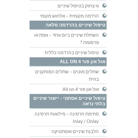
גז צחוק בטיפול שיניים
הרדמה מקומית – אלחוש מקומי
טיפול שיניים בהרדמה מלאה
השתלת שיניים ביום אחד – אמת או
פרסומת ?
טיפול שיניים בהרדמה כללית
אול און פור ALL ON 4
שתלים מוטים – שתלים המותקנים
בזוית
אול און פור All on 4
טיפול שיניים אסתטי - יישור שיניים
בלתי נראה
סתימת חרסינה – מילואות חרסינה
Inlay / Onlay
הלבנת שיניים ואסתטיקה