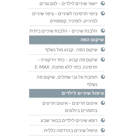
יישור שיניים לילדים – למבוגרים
ציפוי חרסינה לשיניים – ציפוי שיניים
למינייט, לומיניר, קומפוזיט
הלבנת שיניים – הלבנת שיניים ביתית
שיקום הפה
שיקום הפה . קבוע מול נשלף
שיקום פה קבוע – כתר זירקוניה –
חרסינה, כתר ללא מתכת , E-MAX
תותבת על גבי שתלים , שיקום פה
נשלף
טיפול שיניים לילדים
איטום חריצים – איטום חריצים
בחומרים ביולוגים
רופא שיניים לילדים בבאר שבע
טיפול שיניים בהרדמה כללית