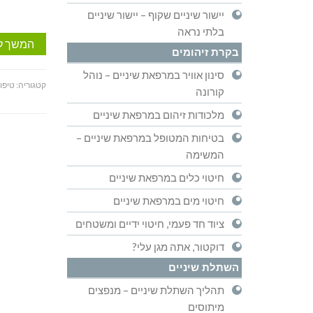
יישור שיניים שקוף – יישור שיניים
בלתי נראה
המשך ל
בקרת זיהומים
סינון אוויר במרפאת שיניים – נוהל
קטגוריה:
טיפול
קורונה
מלכודות זיהום במרפאת שיניים
בטיחות המטופל במרפאת שיניים –
המשימה
חיטוי כלים במרפאת שיניים
חיטוי מים במרפאת שיניים
ציוד חד פעמי, חיטוי ידיים ומשטחים
דוקטור, אתה מגן עלי?
השתלת שיניים
תהליך השתלת שיניים – מנפצים
מיתוסים