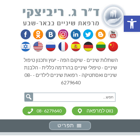
פתח סרגל נגישות
השתלות שיניים - שיקום הפה - יעוץ ותכנון טיפול
שיניים - טיפולי שיניים בהרדמה כללית - הלבנת
שיניים ואסתטיקה - רפואת שיניים לילדים - 08-
6279640
נווט למרפאה
08- 6279640
תפריט