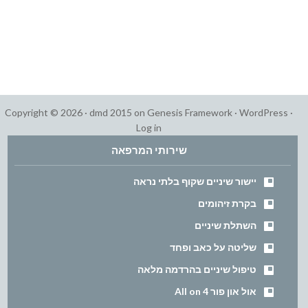
Copyright © 2026 ·
dmd 2015
on
Genesis Framework
·
WordPress
·
Log in
שירותי המרפאה
יישור שיניים שקוף בלתי נראה
בקרת זיהומים
השתלת שיניים
שליטה על כאב ופחד
טיפול שיניים בהרדמה מלאה
אול און פור All on 4