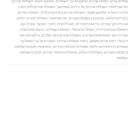
שתלים צרים
,
רפואת שיניים
,
שיקום על גבי השתלים
,
החלמה לאחר השתלת שיניים
,
הוראות לאחר השתלת שיניים
,
סד כירורגי ממוחשב
,
השתלת שיניים ללא ניתוח
,
חרדה דנטלית
,
אלחוש מקומי
,
השתלת שיניים בהרדמה כללית
,
השתלת שיניים
בהרדמה מלאה
,
סיכונים בהשתלת שיניים
,
הוראות אחרי השתלת שיניים
,
סילוק
אבנית וניקוי שיניים
,
בריאות החניכיים
,
סטריליזציה
,
חיטוי
,
העיקור
,
עקירה עם
השתלת שיניים מיידית
,
השתל הדנטאלי
,
חשיפת השתלים
,
העצם המכתשית
,
עקירת השן
,
האוסיאואינטגרציה
,
השתלת שיניים בשני שלבים
,
צילום פנוראמי
דיגיטלי
,
רופא שינים משקם
,
ניתוח השתלות שיניים
,
השיניים על גבי השתלים
,
מומחים לכירורגית פה ולסת
,
מומחים למחלות חניכיים
,
התותבות
,
תותבות שלמות
,
ברפואת השיניים
,
בשתלים דנטלים
,
מטופלים מחוסרי שיניים
,
תותבות שלמות
נשלפות