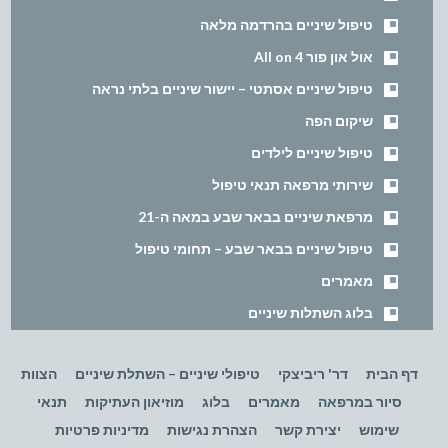
טיפול שיניים בהרדמה מלאה
אול און פור All on 4
טיפול שיניים אסתטי – יישור שיניים בלתי נראה
שיקום הפה
טיפול שיניים לילדים
שירותי מרפאה תנאי טיפול
מרפאת שיניים בבאר שבע במאה ה-21
טיפול שיניים בבאר שבע – תחומי טיפול
מאמרים
בלוג השתלות שיניים
דף הבית
דר' ריביצקי
טיפולי שיניים – השתלת שיניים
הצוות
סיור במרפאה
מאמרים
בלוג
מוזיאון העתיקות
תנאי
שימוש
יצירת קשר
הצהרת נגישות
מדיניות פרטיות