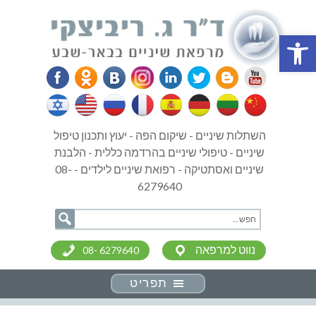
פתח סרגל נגישות
השתלות שיניים - שיקום הפה - יעוץ ותכנון טיפול
שיניים - טיפולי שיניים בהרדמה כללית - הלבנת
שיניים ואסתטיקה - רפואת שיניים לילדים - 08-
6279640
נווט למרפאה
08- 6279640
תפריט