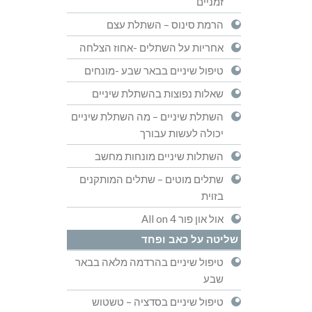
זמניים
הרמת סינוס – השתלת עצם
אחריות על השתלים -אחוז הצלחה
טיפול שיניים בבאר שבע -מונחים
שאלות נפוצות בהשתלת שיניים
השתלת שיניים – מה השתלת שיניים
יכולה לעשות עבורך
השתלות שיניים מונחות מחשב
שתלים מוטים – שתלים המותקנים
בזוית
אול און פור All on 4
שליטה על כאב ופחד
טיפול שיניים בהרדמה מלאה בבאר
שבע
טיפול שיניים בסדציה – טשטוש