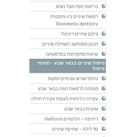
בריאות הפה אצל נשים
רפואת שיניים ביו-מימטית
Biomimetic dentistry
צילום שיניים דיגיטלי
תכנון ממוחשב השתלת שיניים
שיטות מתקדמות במרפאתנו
טיפול שיניים בבאר שבע - תחומי
טיפול
טיפול שורש עם מיקרוסקופ
מומחה לרפואת הפה בבאר שבע
עקירה כירורגית לעומת עקירה רגילה
שיננית בבאר שבע
ריח פה – הליטוזיס Halitosis
סד לילה – שחיקת שיניים