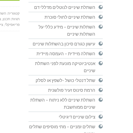
השתלת שיניים לנוטלים מדללי דם
קטגוריה:
השתל
השתלת שיניים לחולי סוכרת
תגיות:
תכנון
,
צ
פריאפיקלי
,
ציל
השתלות שיניים – מידע כללי על
השתלות שיניים
עישון כגורם סיכון בהשתלות שיניים
השתלה מיידית – העמסה מיידית
אנטיביוטיקה מונעת לפני השתלת
שיניים
שתל דנטלי כושל -לשפץ או לסלק
הרמת סינוס זעיר פולשנית
השתלת שיניים ללא ניתוח – השתלת
שיניים ממוחשבת
צילום שיניים דיגיטלי
שתלים זמניים – מתי מוסיפים שתלים