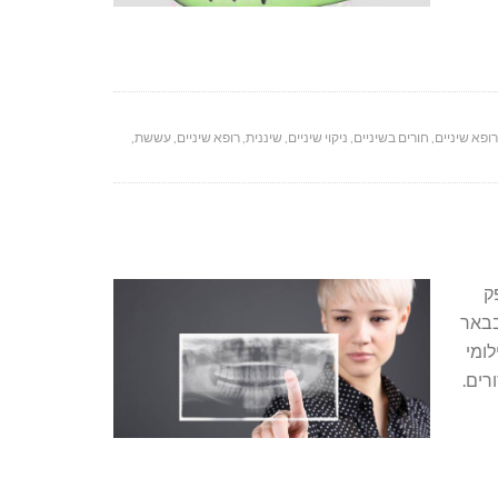
ופא שיניים
,
חורים בשיניים
,
ניקוי שיניים
,
שיננית
,
רופא שיניים
,
עששת
,
ק
בבאר
לומי
רים.