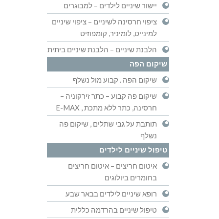
יישור שיניים לילדים – למבוגרים
ציפוי חרסינה לשיניים – ציפוי שיניים
למינייט, לומיניר, קומפוזיט
הלבנת שיניים – הלבנת שיניים ביתית
שיקום הפה
שיקום הפה . קבוע מול נשלף
שיקום פה קבוע – כתר זירקוניה –
חרסינה, כתר ללא מתכת , E-MAX
תותבת על גבי שתלים , שיקום פה
נשלף
טיפול שיניים לילדים
איטום חריצים – איטום חריצים
בחומרים ביולוגים
רופא שיניים לילדים בבאר שבע
טיפול שיניים בהרדמה כללית