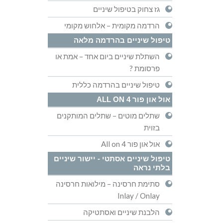
גז צחוק בטיפול שיניים
הרדמה מקומית – אלחוש מקומי
טיפול שיניים בהרדמה מלאה
השתלת שיניים ביום אחד – אמת או
פרסומת ?
טיפול שיניים בהרדמה כללית
אול און פור ALL ON 4
שתלים מוטים – שתלים המותקנים
בזוית
אול און פור All on 4
טיפול שיניים אסתטי - יישור שיניים
בלתי נראה
סתימת חרסינה – מילואות חרסינה
Inlay / Onlay
הלבנת שיניים ואסתטיקה