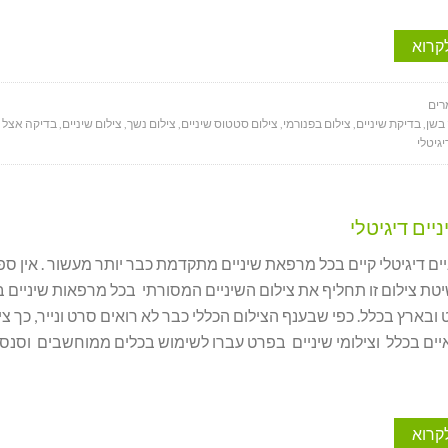
קרוא
ים
בשן
,
בדיקת שיניים
,
צילום בפנורמי
,
צילום סטטוס שיניים
,
צילום נשך
,
צילום שיניים
,
בדיקה אצל ר
יגיטלי
יים דיגיטלי
ים דיגיטלי קיים בכל מרפאת שיניים מתקדמת כבר יותר מעשור . אין ספ
טת צילום זו תחליף את צילום השיניים המסורתי בכל מרפאות שיניים 
בארץ בכלל. כפי שבענף הצילום הכללי כבר לא רואים סרט ונייר, כך צי
יים בכלל וצילומי שיניים בפרט עברו לשימוש בכלים ממוחשבים וסנסו
קרוא