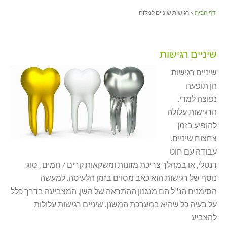
דף הבית
> רגישות שיניים למלוח
שיניים רגישות
שיניים רגישות
הן תופעה
נפוצה למדי.
הרגישות עלולה
להופיע בזמן
צחצוח שיניים,
עבודה עם חוט
דנטלי, או במהלך צריכת מזונות ומשקאות קרים / חמים . סוג
נוסף של רגישות הוא כאב מסוים בזמן הלעיסה. למעשה
הסימנים הנ"ל הם מנגנון ההתראה של השן, המצביעה בדרך כלל
על בעיה כל שהיא במערכת המשנן. שיניים רגישות עלולות
להצביע