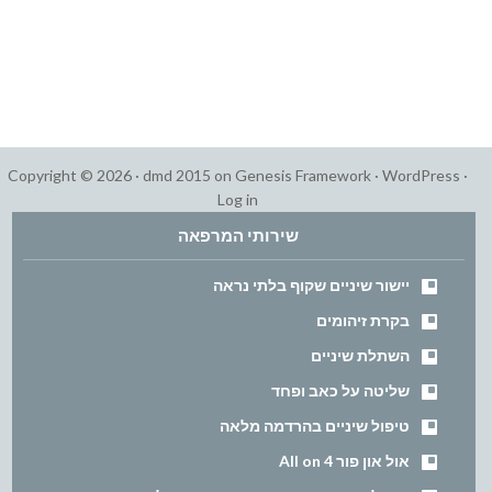
Copyright © 2026 ·
dmd 2015
on
Genesis Framework
·
WordPress
·
Log in
שירותי המרפאה
יישור שיניים שקוף בלתי נראה
בקרת זיהומים
השתלת שיניים
שליטה על כאב ופחד
טיפול שיניים בהרדמה מלאה
אול און פור All on 4