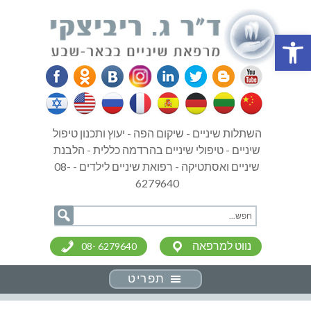
פתח סרגל נגישות
השתלות שיניים - שיקום הפה - יעוץ ותכנון טיפול
שיניים - טיפולי שיניים בהרדמה כללית - הלבנת
שיניים ואסתטיקה - רפואת שיניים לילדים - 08-
6279640
נווט למרפאה
08- 6279640
תפריט