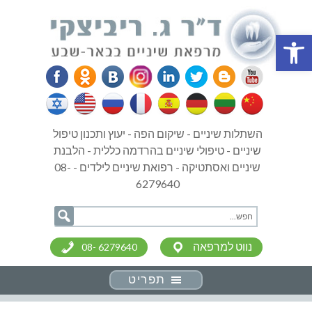
פתח סרגל נגישות
השתלות שיניים - שיקום הפה - יעוץ ותכנון טיפול
שיניים - טיפולי שיניים בהרדמה כללית - הלבנת
שיניים ואסתטיקה - רפואת שיניים לילדים - 08-
6279640
נווט למרפאה
08- 6279640
תפריט