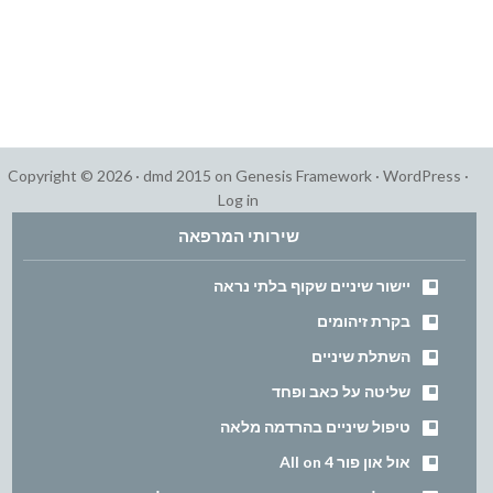
Copyright © 2026 ·
dmd 2015
on
Genesis Framework
·
WordPress
·
Log in
שירותי המרפאה
יישור שיניים שקוף בלתי נראה
בקרת זיהומים
השתלת שיניים
שליטה על כאב ופחד
טיפול שיניים בהרדמה מלאה
אול און פור All on 4