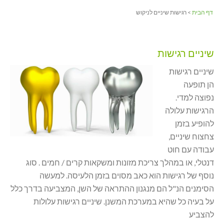
דף הבית
> רגישות שיניים לניקוש
שיניים רגישות
שיניים רגישות
הן תופעה
נפוצה למדי.
הרגישות עלולה
להופיע בזמן
צחצוח שיניים,
עבודה עם חוט
דנטלי, או במהלך צריכת מזונות ומשקאות קרים / חמים . סוג
נוסף של רגישות הוא כאב מסוים בזמן הלעיסה. למעשה
הסימנים הנ"ל הם מנגנון ההתראה של השן, המצביעה בדרך כלל
על בעיה כל שהיא במערכת המשנן. שיניים רגישות עלולות
להצביע