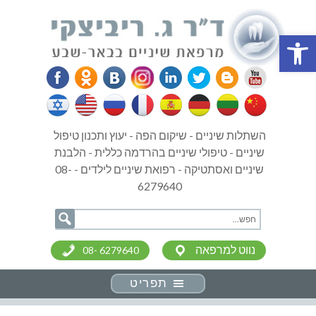
פתח סרגל נגישות
השתלות שיניים - שיקום הפה - יעוץ ותכנון טיפול
שיניים - טיפולי שיניים בהרדמה כללית - הלבנת
שיניים ואסתטיקה - רפואת שיניים לילדים - 08-
6279640
נווט למרפאה
08- 6279640
תפריט