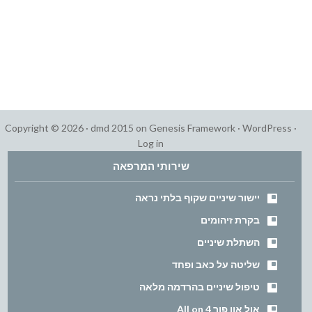
Copyright © 2026 ·
dmd 2015
on
Genesis Framework
·
WordPress
·
Log in
שירותי המרפאה
יישור שיניים שקוף בלתי נראה
בקרת זיהומים
השתלת שיניים
שליטה על כאב ופחד
טיפול שיניים בהרדמה מלאה
אול און פור All on 4