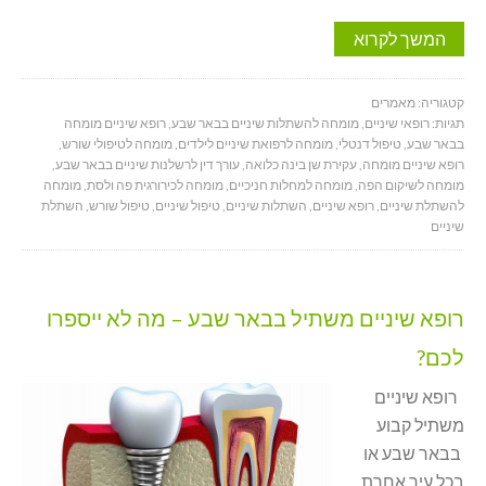
המשך לקרוא
קטגוריה:
מאמרים
תגיות:
רופאי שיניים
,
מומחה להשתלות שיניים בבאר שבע
,
רופא שיניים מומחה
בבאר שבע
,
טיפול דנטלי
,
מומחה לרפואת שיניים לילדים
,
מומחה לטיפולי שורש
,
רופא שיניים מומחה
,
עקירת שן בינה כלואה
,
עורך דין לרשלנות שיניים בבאר שבע
,
מומחה לשיקום הפה
,
מומחה למחלות חניכיים
,
מומחה לכירורגית פה ולסת
,
מומחה
להשתלת שיניים
,
רופא שיניים
,
השתלות שיניים
,
טיפול שיניים
,
טיפול שורש
,
השתלת
שיניים
רופא שיניים משתיל בבאר שבע – מה לא ייספרו
לכם?
רופא שיניים
משתיל קבוע
בבאר שבע או
בכל עיר אחרת,