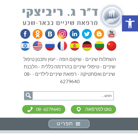
פתח סרגל נגישות
השתלות שיניים - שיקום הפה - יעוץ ותכנון טיפול
שיניים - טיפולי שיניים בהרדמה כללית - הלבנת
שיניים ואסתטיקה - רפואת שיניים לילדים - 08-
6279640
נווט למרפאה
08- 6279640
תפריט