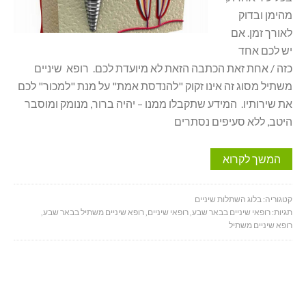
מהימן ובדוק
לאורך זמן. אם
יש לכם אחד
כזה / אחת זאת הכתבה הזאת לא מיועדת לכם. רופא שיניים
משתיל מסוג זה אינו זקוק "להנדסת אמת" על מנת "למכור" לכם
את שירותיו. המידע שתקבלו ממנו – יהיה ברור, מנומק ומוסבר
היטב, ללא סעיפים נסתרים
המשך לקרוא
קטגוריה:
בלוג השתלות שיניים
תגיות:
רופאי שיניים בבאר שבע
,
רופאי שיניים
,
רופא שיניים משתיל בבאר שבע
,
רופא שיניים משתיל