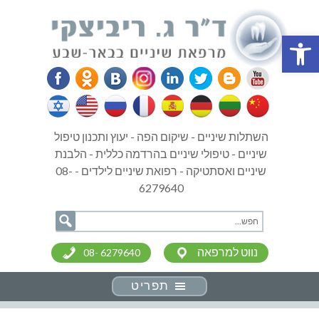
פתח סרגל נגישות
השתלות שיניים - שיקום הפה - יעוץ ותכנון טיפול
שיניים - טיפולי שיניים בהרדמה כללית - הלבנת
שיניים ואסתטיקה - רפואת שיניים לילדים - 08-
6279640
נווט למרפאה
08- 6279640
תפריט