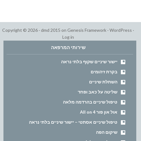
Copyright © 2026 ·
dmd 2015
on
Genesis Framework
·
WordPress
·
Log in
שירותי המרפאה
יישור שיניים שקוף בלתי נראה
בקרת זיהומים
השתלת שיניים
שליטה על כאב ופחד
טיפול שיניים בהרדמה מלאה
אול און פור All on 4
טיפול שיניים אסתטי – יישור שיניים בלתי נראה
שיקום הפה