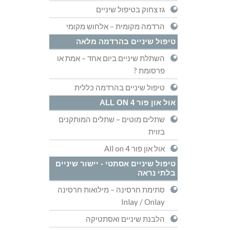
גז צחוק בטיפול שיניים
הרדמה מקומית – אלחוש מקומי
טיפול שיניים בהרדמה מלאה
השתלת שיניים ביום אחד – אמת או
פרסומת ?
טיפול שיניים בהרדמה כללית
אול און פור ALL ON 4
שתלים מוטים – שתלים המותקנים
בזוית
אול און פור All on 4
טיפול שיניים אסתטי - יישור שיניים
בלתי נראה
סתימת חרסינה – מילואות חרסינה
Inlay / Onlay
הלבנת שיניים ואסתטיקה