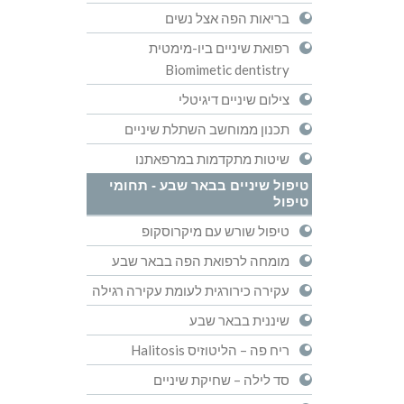
בריאות הפה אצל נשים
רפואת שיניים ביו-מימטית
Biomimetic dentistry
צילום שיניים דיגיטלי
תכנון ממוחשב השתלת שיניים
שיטות מתקדמות במרפאתנו
טיפול שיניים בבאר שבע - תחומי
טיפול
טיפול שורש עם מיקרוסקופ
מומחה לרפואת הפה בבאר שבע
עקירה כירורגית לעומת עקירה רגילה
שיננית בבאר שבע
ריח פה – הליטוזיס Halitosis
סד לילה – שחיקת שיניים