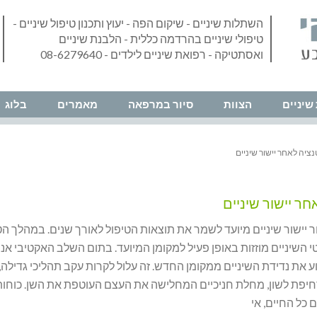
השתלות שיניים - שיקום הפה - יעוץ ותכנון טיפול שיניים -
טיפולי שיניים בהרדמה כללית - הלבנת שיניים
ואסתטיקה - רפואת שיניים לילדים - 08-6279640
שיניים
הצוות
סיור במרפאה
מאמרים
בלוג
ציה לאחר יישור שיניים
חר יישור שיניים
 יישור שיניים מיועד לשמר את תוצאות הטיפול לאורך שנים. במהלך הט
 השיניים מוזזות באופן פעיל למקומן המיועד. בתום השלב האקטיבי אנח
ע את נדידת השיניים ממקומן החדש. זה עלול לקרות עקב תהליכי גדילה, 
חיפת לשון, מחלת חניכיים המחלישה את העצם העוטפת את השן. כוחות
 כל החיים, אי