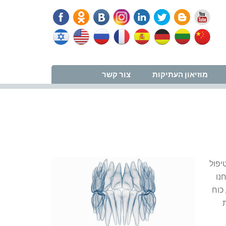
נווט למרפאה
מוזיאון העתיקות
צור קשר
יפול
נו
כוח