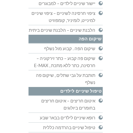
יישור שיניים לילדים – למבוגרים
ציפוי חרסינה לשיניים – ציפוי שיניים
למינייט, לומיניר, קומפוזיט
הלבנת שיניים – הלבנת שיניים ביתית
שיקום הפה
שיקום הפה . קבוע מול נשלף
שיקום פה קבוע – כתר זירקוניה –
חרסינה, כתר ללא מתכת , E-MAX
תותבת על גבי שתלים , שיקום פה
נשלף
טיפול שיניים לילדים
איטום חריצים – איטום חריצים
בחומרים ביולוגים
רופא שיניים לילדים בבאר שבע
טיפול שיניים בהרדמה כללית