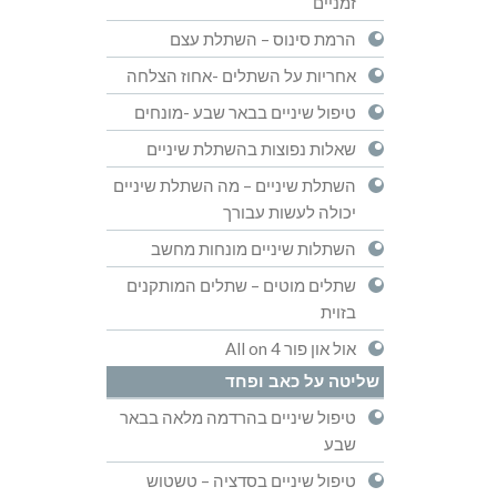
זמניים
הרמת סינוס – השתלת עצם
אחריות על השתלים -אחוז הצלחה
טיפול שיניים בבאר שבע -מונחים
שאלות נפוצות בהשתלת שיניים
השתלת שיניים – מה השתלת שיניים
יכולה לעשות עבורך
השתלות שיניים מונחות מחשב
שתלים מוטים – שתלים המותקנים
בזוית
אול און פור All on 4
שליטה על כאב ופחד
טיפול שיניים בהרדמה מלאה בבאר
שבע
טיפול שיניים בסדציה – טשטוש