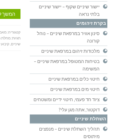
יישור שיניים שקוף – יישור שיניים
המשך ל
בלתי נראה
בקרת זיהומים
קטגוריה:
מאמר
סינון אוויר במרפאת שיניים – נוהל
תגיות:
מחלת ח
קורונה
שיניים
,
קיבוע 
מלכודות זיהום במרפאת שיניים
בטיחות המטופל במרפאת שיניים –
המשימה
חיטוי כלים במרפאת שיניים
חיטוי מים במרפאת שיניים
ציוד חד פעמי, חיטוי ידיים ומשטחים
דוקטור, אתה מגן עלי?
השתלת שיניים
תהליך השתלת שיניים – מנפצים
מיתוסים