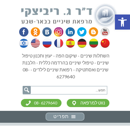
פתח סרגל נגישות
השתלות שיניים - שיקום הפה - יעוץ ותכנון טיפול
שיניים - טיפולי שיניים בהרדמה כללית - הלבנת
שיניים ואסתטיקה - רפואת שיניים לילדים - 08-
6279640
נווט למרפאה
08- 6279640
תפריט