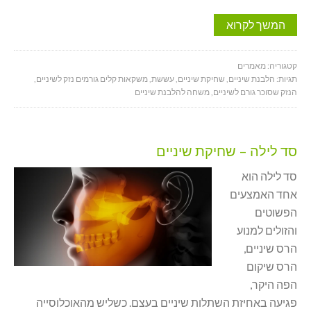
המשך לקרוא
קטגוריה:
מאמרים
תגיות:
הלבנת שיניים
,
שחיקת שיניים
,
עששת
,
משקאות קלים גורמים נזק לשיניים
,
הנזק שסוכר גורם לשיניים
,
משחה להלבנת שיניים
סד לילה – שחיקת שיניים
סד לילה הוא
אחד האמצעים
הפשוטים
והזולים למנוע
הרס שיניים,
הרס שיקום
הפה היקר,
פגיעה באחיזת השתלות שיניים בעצם. כשליש מהאוכלוסייה