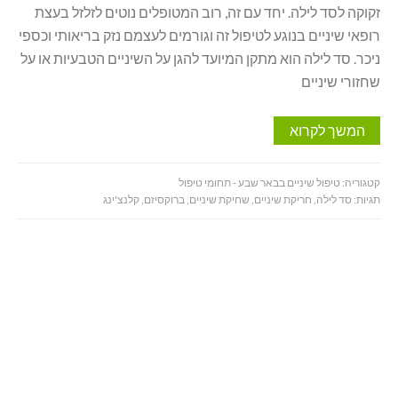
זקוקה לסד לילה. יחד עם זה, רוב המטופלים נוטים לזלזל בעצת
רופאי שיניים בנוגע לטיפול זה וגורמים לעצמם נזק בריאותי וכספי
ניכר. סד לילה הוא מתקן המיועד להגן על השיניים הטבעיות או על
שחזורי שיניים
המשך לקרוא
קטגוריה:
טיפול שיניים בבאר שבע - תחומי טיפול
תגיות:
סד לילה
,
חריקת שיניים
,
שחיקת שיניים
,
ברוקסיזם
,
קלנצ'ינג