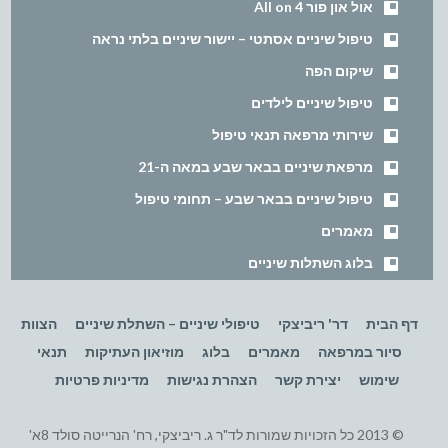
אול און פור All on 4
טיפול שיניים אסתטי – יישור שיניים בלתי נראה
שיקום הפה
טיפול שיניים לילדים
שירותי מרפאה תנאי טיפול
מרפאת שיניים בבאר שבע במאה ה-21
טיפול שיניים בבאר שבע – תחומי טיפול
מאמרים
בלוג השתלות שיניים
דף הבית
דר' ריביצקי
טיפולי שיניים – השתלת שיניים
הצוות
סיור במרפאה
מאמרים
בלוג
מוזיאון העתיקות
תנאי
שימוש
יצירת קשר
הצהרת נגישות
מדיניות פרטיות
© 2013 כל הזכויות שמורות לד"ר ג. ריביצקי, רח' הנרייטה סולד 8א'