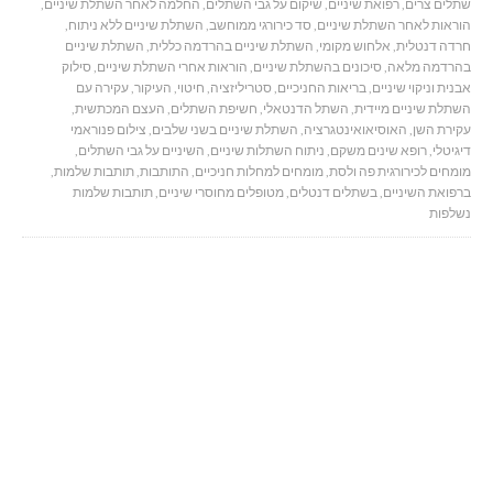
שתלים צרים
,
רפואת שיניים
,
שיקום על גבי השתלים
,
החלמה לאחר השתלת שיניים
,
הוראות לאחר השתלת שיניים
,
סד כירורגי ממוחשב
,
השתלת שיניים ללא ניתוח
,
חרדה דנטלית
,
אלחוש מקומי
,
השתלת שיניים בהרדמה כללית
,
השתלת שיניים
בהרדמה מלאה
,
סיכונים בהשתלת שיניים
,
הוראות אחרי השתלת שיניים
,
סילוק
אבנית וניקוי שיניים
,
בריאות החניכיים
,
סטריליזציה
,
חיטוי
,
העיקור
,
עקירה עם
השתלת שיניים מיידית
,
השתל הדנטאלי
,
חשיפת השתלים
,
העצם המכתשית
,
עקירת השן
,
האוסיאואינטגרציה
,
השתלת שיניים בשני שלבים
,
צילום פנוראמי
דיגיטלי
,
רופא שינים משקם
,
ניתוח השתלות שיניים
,
השיניים על גבי השתלים
,
מומחים לכירורגית פה ולסת
,
מומחים למחלות חניכיים
,
התותבות
,
תותבות שלמות
,
ברפואת השיניים
,
בשתלים דנטלים
,
מטופלים מחוסרי שיניים
,
תותבות שלמות
נשלפות