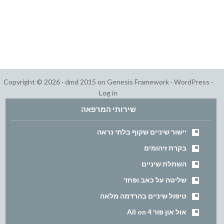
Copyright © 2026 ·
dmd 2015
on
Genesis Framework
·
WordPress
·
Log in
שירותי המרפאה
יישור שיניים שקוף בלתי נראה
בקרת זיהומים
השתלת שיניים
שליטה על כאב ופחד
טיפול שיניים בהרדמה מלאה
אול און פור All on 4