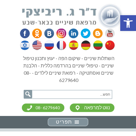
פתח סרגל נגישות
השתלות שיניים - שיקום הפה - יעוץ ותכנון טיפול
שיניים - טיפולי שיניים בהרדמה כללית - הלבנת
שיניים ואסתטיקה - רפואת שיניים לילדים - 08-
6279640
נווט למרפאה
08- 6279640
תפריט