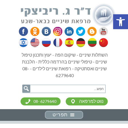
פתח סרגל נגישות
השתלות שיניים - שיקום הפה - יעוץ ותכנון טיפול
שיניים - טיפולי שיניים בהרדמה כללית - הלבנת
שיניים ואסתטיקה - רפואת שיניים לילדים - 08-
6279640
נווט למרפאה
08- 6279640
תפריט