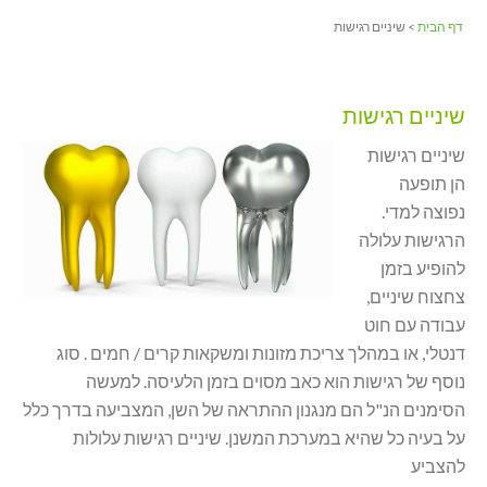
דף הבית
> שיניים רגישות
שיניים רגישות
שיניים רגישות
הן תופעה
נפוצה למדי.
הרגישות עלולה
להופיע בזמן
צחצוח שיניים,
עבודה עם חוט
דנטלי, או במהלך צריכת מזונות ומשקאות קרים / חמים . סוג
נוסף של רגישות הוא כאב מסוים בזמן הלעיסה. למעשה
הסימנים הנ"ל הם מנגנון ההתראה של השן, המצביעה בדרך כלל
על בעיה כל שהיא במערכת המשנן. שיניים רגישות עלולות
להצביע