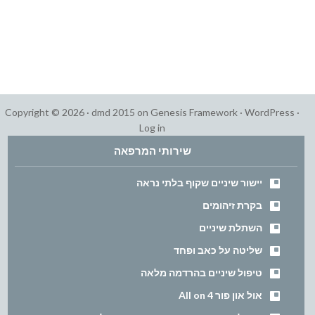
Copyright © 2026 ·
dmd 2015
on
Genesis Framework
·
WordPress
·
Log in
שירותי המרפאה
יישור שיניים שקוף בלתי נראה
בקרת זיהומים
השתלת שיניים
שליטה על כאב ופחד
טיפול שיניים בהרדמה מלאה
אול און פור All on 4