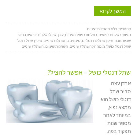
המשך לקרוא
קטגוריה:
בלוג השתלות שיניים
תגיות:
רשלנות רפואית
,
רשלנות רפואת שיניים
,
עורך שין לרשלנות רפואית בבאר
שבעתהכה
,
תיקון שתלים דנטליים
,
סיכונים בהשתלות שיניים
,
שיפוץ שתל דנטלי
,
שתל דנטלי כושל
,
מומחה להשתלת שיניים
,
השתלות שיניים
,
השתלת שיניים
שתל דנטלי כושל – אפשר להציל?
אבדן עצם
סביב שתל
דנטלי כושל הוא
ממצא נפוץ,
במיוחד לאחר
מספר שנות
תפקוד בפה.