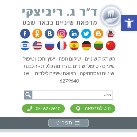
פתח סרגל נגישות
השתלות שיניים - שיקום הפה - יעוץ ותכנון טיפול
שיניים - טיפולי שיניים בהרדמה כללית - הלבנת
שיניים ואסתטיקה - רפואת שיניים לילדים - 08-
6279640
נווט למרפאה
08- 6279640
תפריט