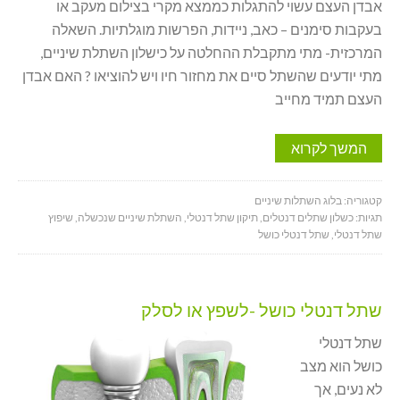
אבדן העצם עשוי להתגלות כממצא מקרי בצילום מעקב או
בעקבות סימנים – כאב, ניידות, הפרשות מוגלתיות. השאלה
המרכזית- מתי מתקבלת ההחלטה על כישלון השתלת שיניים,
מתי יודעים שהשתל סיים את מחזור חיו ויש להוציאו ? האם אבדן
העצם תמיד מחייב
המשך לקרוא
קטגוריה:
בלוג השתלות שיניים
תגיות:
כשלון שתלים דנטלים
,
תיקון שתל דנטלי
,
השתלת שיניים שנכשלה
,
שיפוץ
שתל דנטלי
,
שתל דנטלי כושל
שתל דנטלי כושל -לשפץ או לסלק
שתל דנטלי
כושל הוא מצב
לא נעים, אך