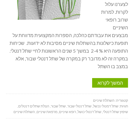
לצערנו עלול
לקרות. למרות
שרוב רופאי
השיניים
מבצעים את עבודתם כהלכה, הספרות המקצועית מדווחת על
תופעת כישלונות בהשתלות שיניים מסיבות לא ידועות. שכיחות
התופעה היא % 2-4 במשך 5 שנים הראשונות לחיי שתל דנטלי.
במקרה זה לא מדובר רק במקרה של שתל דנטלי שבור, אלא
במצב בו השתל
המשך לקרוא
קטגוריה:
השתלת שיניים
תגיות:
שתל דמטלי נכשל
,
שתל דנטלי שבור
,
שתל שבור
,
הצלת שתלים דנטלים
,
שיפוץ שתל דנטלי
,
שתל דנטלי כושל
,
רופא שיניים
,
מרפאת שיניים
,
השתלת שיניים