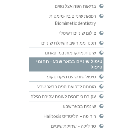
בריאות הפה אצל נשים
רפואת שיניים ביו-מימטית
Biomimetic dentistry
צילום שיניים דיגיטלי
תכנון ממוחשב השתלת שיניים
שיטות מתקדמות במרפאתנו
טיפול שיניים בבאר שבע - תחומי
טיפול
טיפול שורש עם מיקרוסקופ
מומחה לרפואת הפה בבאר שבע
עקירה כירורגית לעומת עקירה רגילה
שיננית בבאר שבע
ריח פה – הליטוזיס Halitosis
סד לילה – שחיקת שיניים