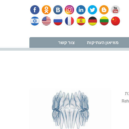
נווט למרפאה
מוזיאון העתיקות
צור קשר
ת
קום – Rehabilitation