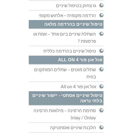
גז צחוק בטיפול שיניים
הרדמה מקומית – אלחוש מקומי
טיפול שיניים בהרדמה מלאה
השתלת שיניים ביום אחד – אמת או
פרסומת ?
טיפול שיניים בהרדמה כללית
אול און פור ALL ON 4
שתלים מוטים – שתלים המותקנים
בזוית
אול און פור All on 4
טיפול שיניים אסתטי - יישור שיניים
בלתי נראה
סתימת חרסינה – מילואות חרסינה
Inlay / Onlay
הלבנת שיניים ואסתטיקה