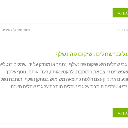
קרוא
ם הפה
תגיות:
השתלת שיניים
,
ש
 גבי שתלים , שיקום פה נשלף
בי שתלים היא שיקום פה נשלף , נתמך או מוחזק על ידי שתלים דנטליים
פשרים לייצב את התותבת, להקטין אותה, לעדן אותה . נוסף על כך-
נעים את ניוון עצם הלסת כתוצאה משימוש במתקן נשלף תותבת נשל
ל גבי שתלים תשנה
קרוא