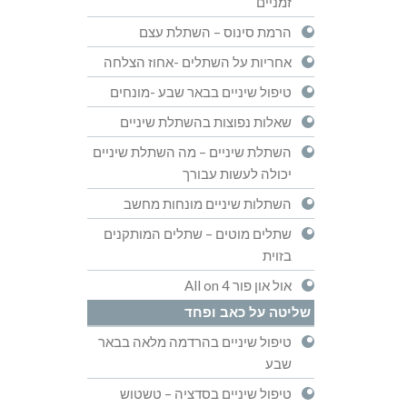
זמניים
הרמת סינוס – השתלת עצם
אחריות על השתלים -אחוז הצלחה
טיפול שיניים בבאר שבע -מונחים
שאלות נפוצות בהשתלת שיניים
השתלת שיניים – מה השתלת שיניים
יכולה לעשות עבורך
השתלות שיניים מונחות מחשב
שתלים מוטים – שתלים המותקנים
בזוית
אול און פור All on 4
שליטה על כאב ופחד
טיפול שיניים בהרדמה מלאה בבאר
שבע
טיפול שיניים בסדציה – טשטוש