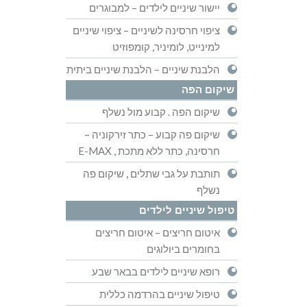
יישור שיניים לילדים – למבוגרים
ציפוי חרסינה לשיניים – ציפוי שיניים
למינייט, לומיניר, קומפוזיט
הלבנת שיניים – הלבנת שיניים ביתית
שיקום הפה
שיקום הפה . קבוע מול נשלף
שיקום פה קבוע – כתר זירקוניה –
חרסינה, כתר ללא מתכת , E-MAX
תותבת על גבי שתלים , שיקום פה
נשלף
טיפול שיניים לילדים
איטום חריצים – איטום חריצים
בחומרים ביולוגים
רופא שיניים לילדים בבאר שבע
טיפול שיניים בהרדמה כללית