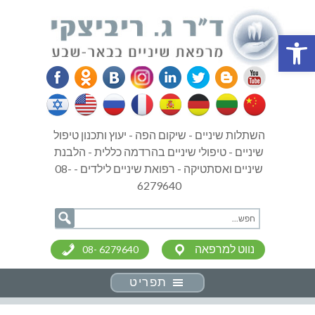
פתח סרגל נגישות
השתלות שיניים - שיקום הפה - יעוץ ותכנון טיפול
שיניים - טיפולי שיניים בהרדמה כללית - הלבנת
שיניים ואסתטיקה - רפואת שיניים לילדים - 08-
6279640
נווט למרפאה
08- 6279640
תפריט