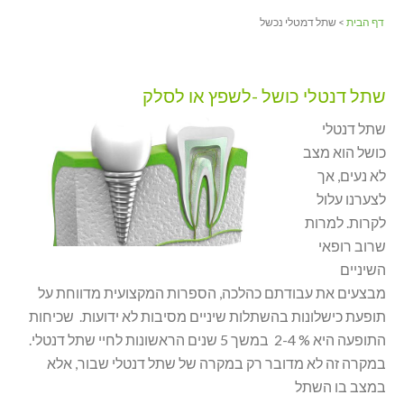
דף הבית
> שתל דמטלי נכשל
שתל דנטלי כושל -לשפץ או לסלק
שתל דנטלי
כושל הוא מצב
לא נעים, אך
לצערנו עלול
לקרות. למרות
שרוב רופאי
השיניים
מבצעים את עבודתם כהלכה, הספרות המקצועית מדווחת על
תופעת כישלונות בהשתלות שיניים מסיבות לא ידועות. שכיחות
התופעה היא % 2-4 במשך 5 שנים הראשונות לחיי שתל דנטלי.
במקרה זה לא מדובר רק במקרה של שתל דנטלי שבור, אלא
במצב בו השתל