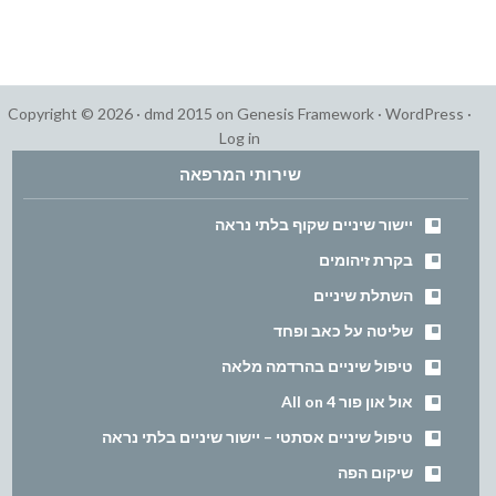
Copyright © 2026 ·
dmd 2015
on
Genesis Framework
·
WordPress
·
Log in
שירותי המרפאה
יישור שיניים שקוף בלתי נראה
בקרת זיהומים
השתלת שיניים
שליטה על כאב ופחד
טיפול שיניים בהרדמה מלאה
אול און פור All on 4
טיפול שיניים אסתטי – יישור שיניים בלתי נראה
שיקום הפה