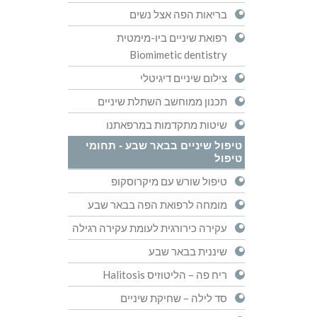
בריאות הפה אצל נשים
רפואת שיניים ביו-מימטית
Biomimetic dentistry
צילום שיניים דיגיטלי
תכנון ממוחשב השתלת שיניים
שיטות מתקדמות במרפאתנו
טיפול שיניים בבאר שבע - תחומי
טיפול
טיפול שורש עם מיקרוסקופ
מומחה לרפואת הפה בבאר שבע
עקירה כירורגית לעומת עקירה רגילה
שיננית בבאר שבע
ריח פה – הליטוזיס Halitosis
סד לילה – שחיקת שיניים