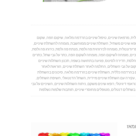
לית
,
מרפאת שיניים
,
טיפול שיניים בהרדמה מלאה
,
שיקום הפה
,
שקום
פא שיניים משתיל
,
השתלת שיניים ממוחשבת
,
מומחה להשתלת שיניים
,
יודונטלית
,
מומחה לכירורגית פה ולסת
,
מנתח פה ולסת
,
כירורג פה ולסת
,
יים
,
מומחה לשיקום הפה
,
מומחה לשקום הפה
,
כתר על גבי שתל
,
כתרים
הלסת
,
חדירה לסינוס
,
פגיעה בתחושה בשפה
,
תכנון השתלות שיניים
ום על גבי השתלים
,
החלמה לאחר השתלת שיניים
,
הוראות לאחר
 בהרדמה כללית
,
השתלת שיניים בהרדמה מלאה
,
סיכונים בהשתלת
עקירה עם השתלת שיניים מיידית
,
השתל הדנטאלי
,
חשיפת השתלים
,
וראמי דיגיטלי
,
רופא שינים משקם
,
ניתוח השתלות שיניים
,
השיניים על גבי
בשתלים דנטלים
,
מטופלים מחוסרי שיניים
,
תותבות שלמות נשלפות
ומאז