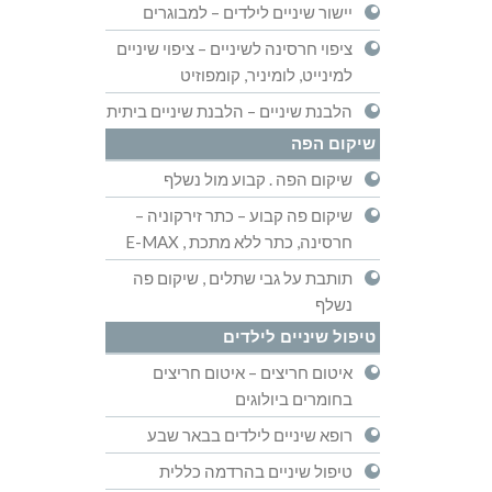
יישור שיניים לילדים – למבוגרים
ציפוי חרסינה לשיניים – ציפוי שיניים
למינייט, לומיניר, קומפוזיט
הלבנת שיניים – הלבנת שיניים ביתית
שיקום הפה
שיקום הפה . קבוע מול נשלף
שיקום פה קבוע – כתר זירקוניה –
חרסינה, כתר ללא מתכת , E-MAX
תותבת על גבי שתלים , שיקום פה
נשלף
טיפול שיניים לילדים
איטום חריצים – איטום חריצים
בחומרים ביולוגים
רופא שיניים לילדים בבאר שבע
טיפול שיניים בהרדמה כללית