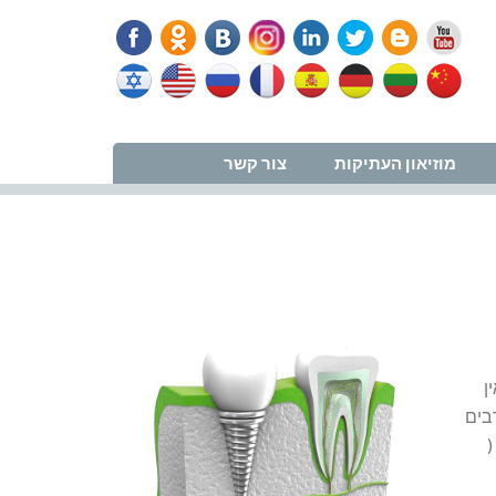
נווט למרפאה
מוזיאון העתיקות
צור קשר
ן
בים
(