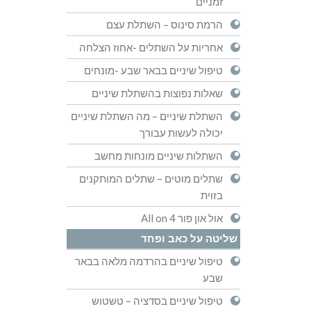
זמניים
הרמת סינוס – השתלת עצם
אחריות על השתלים -אחוז הצלחה
טיפול שיניים בבאר שבע -מונחים
שאלות נפוצות בהשתלת שיניים
השתלת שיניים – מה השתלת שיניים
יכולה לעשות עבורך
השתלות שיניים מונחות מחשב
שתלים מוטים – שתלים המותקנים
בזוית
אול און פור All on 4
שליטה על כאב ופחד
טיפול שיניים בהרדמה מלאה בבאר
שבע
טיפול שיניים בסדציה – טשטוש