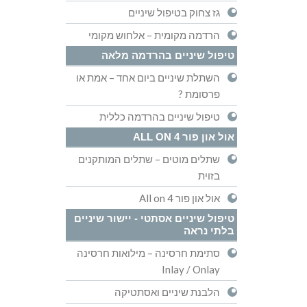
גז צחוק בטיפול שיניים
הרדמה מקומית – אלחוש מקומי
טיפול שיניים בהרדמה מלאה
השתלת שיניים ביום אחד – אמת או
פרסומת ?
טיפול שיניים בהרדמה כללית
אול און פור ALL ON 4
שתלים מוטים – שתלים המותקנים
בזוית
אול און פור All on 4
טיפול שיניים אסתטי - יישור שיניים
בלתי נראה
סתימת חרסינה – מילואות חרסינה
Inlay / Onlay
הלבנת שיניים ואסתטיקה