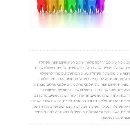
ע
,
טיפול שיניים בהרדמה מלאה
,
שיקום הפה
,
שקום הפה
,
השתלת
ת
,
השתלות שיניים
,
שתל דנטלי
,
רופא שיניים
,
שיננית
,
השתלת שינים
רופא שיניים משתיל
,
השתלת שיניים ממוחשבת
,
מומחה להשתלת
ה ולסת
,
מנתח פה ולסת
,
כירורג פה ולסת
,
מומחה לניתוחי פה ולסת
,
,
מומחה לשקום הפה
,
כתר על גבי שתל
,
כתרים על גבי שתלים
,
מבנה על
יעה בתחושה בשפה
,
תכנון השתלות שיניים ממוחשב
,
שימוש בסד
למה לאחר השתלת שיניים
,
הוראות לאחר השתלת שיניים
,
סד כירורגי
יניים בהרדמה מלאה
,
סיכונים בהשתלת שיניים
,
הוראות אחרי השתלת
דית
,
השתל הדנטאלי
,
חשיפת השתלים
,
העצם המכתשית
,
עקירת השן
,
יניים
,
השיניים על גבי השתלים
,
מומחים לכירורגית פה ולסת
,
מומחים
בות שלמות נשלפות