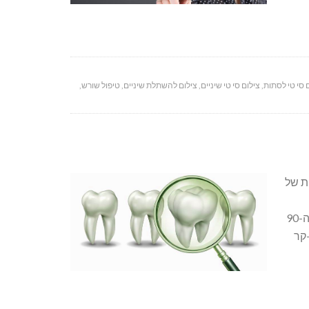
 סי טי לסתות
,
צילום סי טי שיניים
,
צילום להשתלת שיניים
,
טיפול שורש
,
 בעיות של
ולסת מחוסרי שיניים על גבי מספר שתלים דנטליים מועט. השיטה פותחה בשנות ה-90
בל ביו-קר