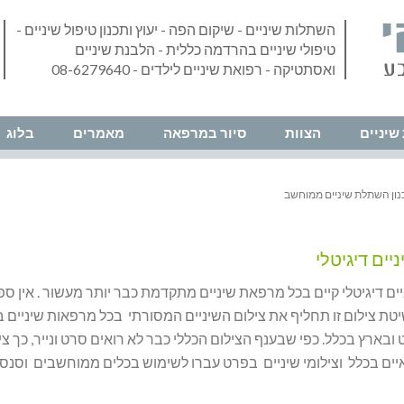
השתלות שיניים - שיקום הפה - יעוץ ותכנון טיפול שיניים -
טיפולי שיניים בהרדמה כללית - הלבנת שיניים
ואסתטיקה - רפואת שיניים לילדים - 08-6279640
שיניים
הצוות
סיור במרפאה
מאמרים
בלוג
נון השתלת שיניים ממוחשב
יים דיגיטלי
ים דיגיטלי קיים בכל מרפאת שיניים מתקדמת כבר יותר מעשור . אין ספ
טת צילום זו תחליף את צילום השיניים המסורתי בכל מרפאות שיניים 
בארץ בכלל. כפי שבענף הצילום הכללי כבר לא רואים סרט ונייר, כך צי
יים בכלל וצילומי שיניים בפרט עברו לשימוש בכלים ממוחשבים וסנסו