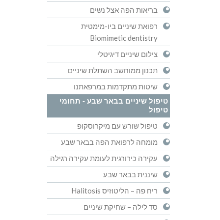
בריאות הפה אצל נשים
רפואת שיניים ביו-מימטית
Biomimetic dentistry
צילום שיניים דיגיטלי
תכנון ממוחשב השתלת שיניים
שיטות מתקדמות במרפאתנו
טיפול שיניים בבאר שבע - תחומי
טיפול
טיפול שורש עם מיקרוסקופ
מומחה לרפואת הפה בבאר שבע
עקירה כירורגית לעומת עקירה רגילה
שיננית בבאר שבע
ריח פה – הליטוזיס Halitosis
סד לילה – שחיקת שיניים