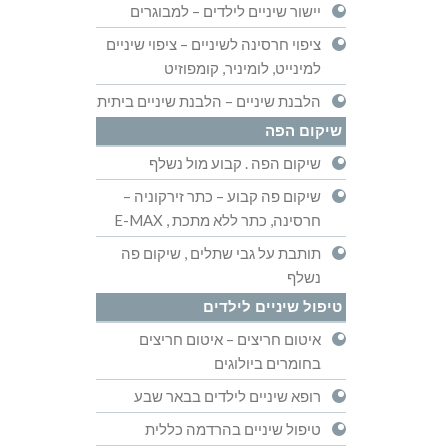
יישור שיניים לילדים – למבוגרים
ציפוי חרסינה לשיניים – ציפוי שיניים
למינייט, לומיניר, קומפוזיט
הלבנת שיניים – הלבנת שיניים ביתית
שיקום הפה
שיקום הפה . קבוע מול נשלף
שיקום פה קבוע – כתר זירקוניה –
חרסינה, כתר ללא מתכת , E-MAX
תותבת על גבי שתלים , שיקום פה
נשלף
טיפול שיניים לילדים
איטום חריצים – איטום חריצים
בחומרים ביולוגים
רופא שיניים לילדים בבאר שבע
טיפול שיניים בהרדמה כללית