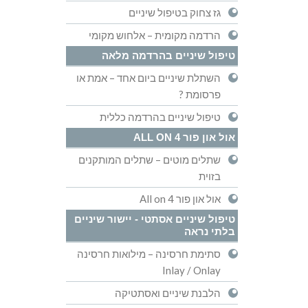
גז צחוק בטיפול שיניים
הרדמה מקומית – אלחוש מקומי
טיפול שיניים בהרדמה מלאה
השתלת שיניים ביום אחד – אמת או
פרסומת ?
טיפול שיניים בהרדמה כללית
אול און פור ALL ON 4
שתלים מוטים – שתלים המותקנים
בזוית
אול און פור All on 4
טיפול שיניים אסתטי - יישור שיניים
בלתי נראה
סתימת חרסינה – מילואות חרסינה
Inlay / Onlay
הלבנת שיניים ואסתטיקה