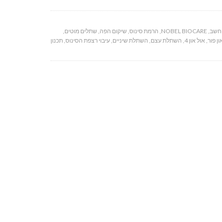
וחשב
,
NOBEL BIOCARE
,
הרמת סינוס
,
שיקום הפה
,
שתלים מוטים
,
ון פור
,
אול און 4
,
השתלת עצם
,
השתלת שיניים
,
עיבוי רצפת הסינוס
,
תכנון