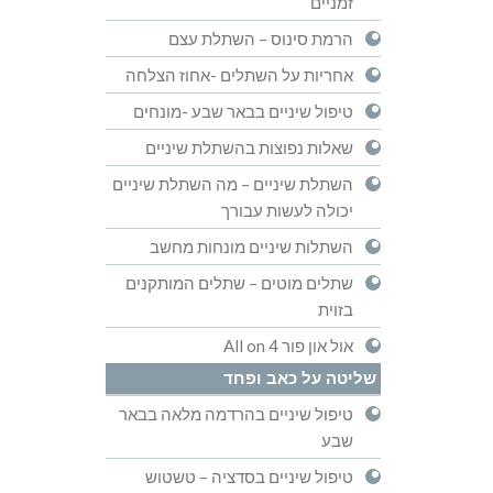
זמניים
הרמת סינוס – השתלת עצם
אחריות על השתלים -אחוז הצלחה
טיפול שיניים בבאר שבע -מונחים
שאלות נפוצות בהשתלת שיניים
השתלת שיניים – מה השתלת שיניים
יכולה לעשות עבורך
השתלות שיניים מונחות מחשב
שתלים מוטים – שתלים המותקנים
בזוית
אול און פור All on 4
שליטה על כאב ופחד
טיפול שיניים בהרדמה מלאה בבאר
שבע
טיפול שיניים בסדציה – טשטוש