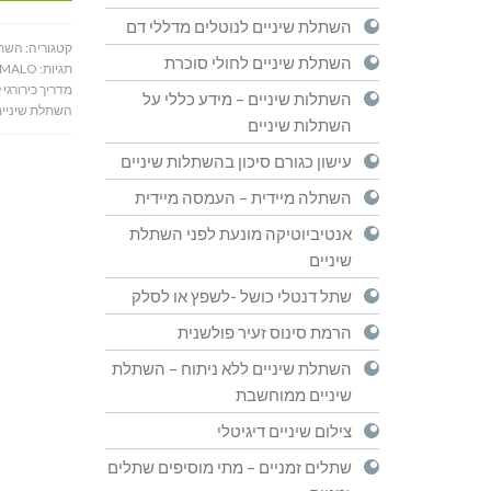
השתלת שיניים לנוטלים מדללי דם
קטגוריה:
השתל
השתלת שיניים לחולי סוכרת
תגיות:
 MALO
מדריך כירורגי
השתלות שיניים – מידע כללי על
השתלת שיניי
השתלות שיניים
עישון כגורם סיכון בהשתלות שיניים
השתלה מיידית – העמסה מיידית
אנטיביוטיקה מונעת לפני השתלת
שיניים
שתל דנטלי כושל -לשפץ או לסלק
הרמת סינוס זעיר פולשנית
השתלת שיניים ללא ניתוח – השתלת
שיניים ממוחשבת
צילום שיניים דיגיטלי
שתלים זמניים – מתי מוסיפים שתלים