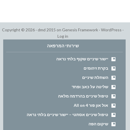
Copyright © 2026 ·
dmd 2015
on
Genesis Framework
·
WordPress
·
Log in
שירותי המרפאה
יישור שיניים שקוף בלתי נראה
בקרת זיהומים
השתלת שיניים
שליטה על כאב ופחד
טיפול שיניים בהרדמה מלאה
אול און פור All on 4
טיפול שיניים אסתטי – יישור שיניים בלתי נראה
שיקום הפה