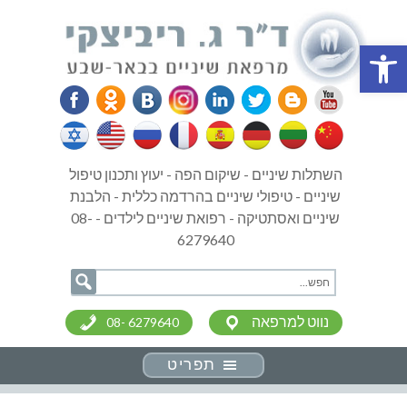
פתח סרגל נגישות
השתלות שיניים - שיקום הפה - יעוץ ותכנון טיפול
שיניים - טיפולי שיניים בהרדמה כללית - הלבנת
שיניים ואסתטיקה - רפואת שיניים לילדים - 08-
6279640
נווט למרפאה
08- 6279640
תפריט