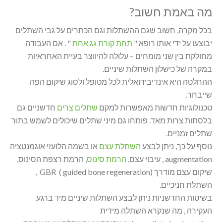
מה באמת חשוב?
בכל מקרה, חשוב שגם ההשתלות וגם הכתרים על גבי השתלים
יבוצעו על ידי אותו רופא "
תחת קורת גג אחת
" . אם העבודה
מחולקת בין שני מומחים – עלולה להיווצר בעיית האחראיות
במקרה של כישלון השתלות שיניים.
ההחלטה היא אינדיבידואלית לכל מטופל ולסוג שיקום הפה
שייבחר.
טכנולוגיות חדשות מאפשרות למקם
שתלים צרים
חדשניים גם
בלסתות צרות מאד. פותחו גם מיני שתלים שיכולים לשמש בתור
שתלים זמניים.
נוסף על כך, ניתן לבצע
השתלת עצם
או בשמה הלועזי אוגמנטציה
augmentation , עיבוי עצם,
הרמת סינוס
, הרמת רצפת הסינוס,
שיקום עצם מודרך (GBR ( guided bone regeneration ,
השתלת חניכיים.
בשיטות החדשניות ניתן לבצע השתלות שיניים מיד ברגע
העקירה , מה שנקרא השתלה מידית