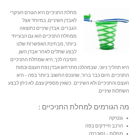
מחלת החניכיים היא הגורם העיקרי
לאבדן השיניים, במיוחד אצל
הגברים. אבדן שיניים כתוצאה
ממחלת החניכיים הוא גם הבעייתי
ביותר, מבחינת האפשרות שלנו
לבצע שתלים לאחר אבדן השן.
הסיבה לכך, היא שמחלת החניכיים
היא תהליך ניווני, שבמהלכו מתרחש אבדן נפח העצם וכמות
החניכיים. היום כבר ברור, שהנכס החשוב ביותר בפה – היא
העצם והחניכיים ולא השיניים. כשאין מספיק עצם, לא ניתן לבצע
השתלות שיניים.
מה הגורמים למחלת החניכיים :
גנטיקה
הרכב חיידקים בפה
מחלות – (סוכרת)