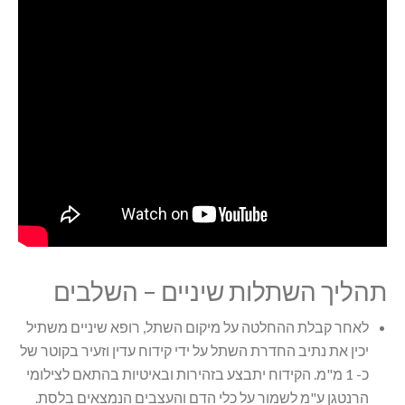
תהליך השתלות שיניים – השלבים
לאחר קבלת ההחלטה על מיקום השתל, רופא שיניים משתיל
יכין את נתיב החדרת השתל על ידי קידוח עדין וזעיר בקוטר של
כ- 1 מ"מ. הקידוח יתבצע בזהירות ובאיטיות בהתאם לצילומי
הרנטגן ע"מ לשמור על כלי הדם והעצבים הנמצאים בלסת.