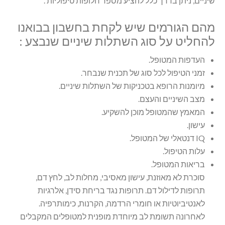
שיניים, ניתן בדרך כלל להציע מספר חלופות טיפוליות .
מהם הגורמים שיש לקחת בחשבון בבואנו
להחליט על סוג השתלות שיניים שנבצע :
העדפות המטופל.
זמני הטיפול לכל סוג של תכנית שנבחר.
מיומנות הרופא בטכניקות של השתלות שיניים.
מצב השיניים והעצם.
המאמץ שהמטופל מוכן להשקיע.
עישון.
IQ דנטאלי של המטופל.
עלות הטיפול.
בריאות המטופל.
סוכרת לא מאוזנת, עישון מאסיבי, מחלות לב, לחץ דם,
תרופות לדילול דם. תרופות נגד בריחת סידן, אלרגיות
לאנטיביוטיות או חומרי הרדמה, הקרנות, כימותרפיה.
לאחרונה תשומת לב מיוחדת מופנית למטופלים המקבלים