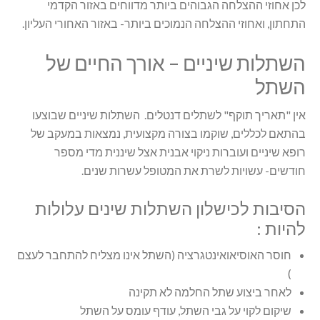
לכן אחוזי ההצלחה הגבוהים ביותר מדווחים באזור הקדמי
התחתון, ואחוזי ההצלחה הנמוכים ביותר- באזור האחורי העליון.
השתלות שיניים – אורך החיים של
השתל
אין "תאריך תוקף" לשתלים דנטלים. השתלות שיניים שבוצעו
בהתאם לכללים, שוקמו בצורה מקצועית, נמצאות במעקב של
רופא שיניים ועוברות ניקוי אבנית אצל שיננית מדי מספר
חודשים- עשויות לשרת את המטופל עשרות שנים.
הסיבות לכישלון השתלות שינים עלולות
להיות :
חוסר האוסיאואינטגרציה (השתל אינו מצליח להתחבר לעצם
)
לאחר ביצוע שתל החלמה לא תקינה
שיקום לקוי על גבי השתל, עודף עומס על השתל