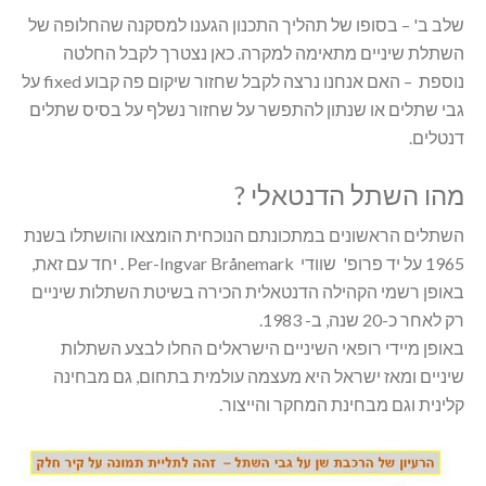
שלב ב' – בסופו של תהליך התכנון הגענו למסקנה שהחלופה של
השתלת שיניים מתאימה למקרה. כאן נצטרך לקבל החלטה
נוספת – האם אנחנו נרצה לקבל שחזור שיקום פה קבוע fixed על
גבי שתלים או שנתון להתפשר על שחזור נשלף על בסיס שתלים
דנטלים.
מהו השתל הדנטאלי ?
השתלים הראשונים במתכונתם הנוכחית הומצאו והושתלו בשנת
1965 על יד פרופ' שוודי Per-Ingvar Brånemark . יחד עם זאת,
באופן רשמי הקהילה הדנטאלית הכירה בשיטת השתלות שיניים
רק לאחר כ-20 שנה, ב- 1983.
באופן מיידי רופאי השיניים הישראלים החלו לבצע השתלות
שיניים ומאז ישראל היא מעצמה עולמית בתחום, גם מבחינה
קלינית וגם מבחינת המחקר והייצור.