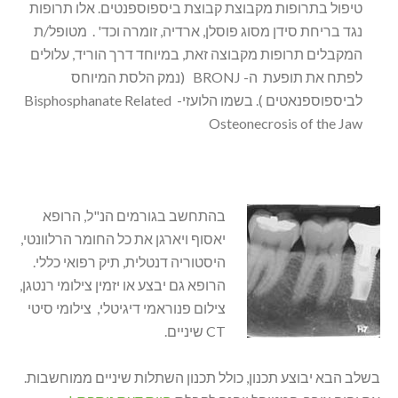
טיפול בתרופות מקבוצת קבוצת ביספוספנטים. אלו תרופות
נגד בריחת סידן מסוג פוסלן, ארדיה, זומרה וכד' . מטופל/ת
המקבלים תרופות מקבוצה זאת, במיוחד דרך הוריד, עלולים
לפתח את תופעת ה- BRONJ (נמק הלסת המיוחס
לביספוספנאטים ). בשמו הלועזי- Bisphosphanate Related
Osteonecrosis of the Jaw
בהתחשב בגורמים הנ"ל, הרופא
יאסוף ויארגן את כל החומר הרלוונטי,
היסטוריה דנטלית, תיק רפואי כללי.
הרופא גם יבצע או יזמין צילומי רנטגן,
צילום פנוראמי דיגיטלי, צילומי סיטי
CT שיניים.
בשלב הבא יבוצע תכנון, כולל תכנון השתלות שיניים ממוחשבות.