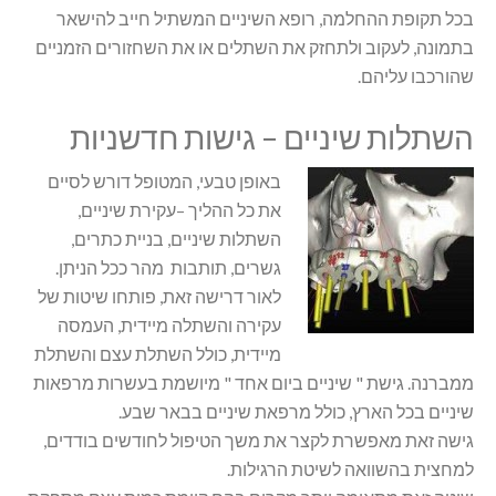
בכל תקופת ההחלמה, רופא השיניים המשתיל חייב להישאר
בתמונה, לעקוב ולתחזק את השתלים או את השחזורים הזמניים
שהורכבו עליהם.
השתלות שיניים – גישות חדשניות
באופן טבעי, המטופל דורש לסיים
את כל ההליך –עקירת שיניים,
השתלות שיניים, בניית כתרים,
גשרים, תותבות מהר ככל הניתן.
לאור דרישה זאת, פותחו שיטות של
עקירה והשתלה מיידית, העמסה
מיידית, כולל השתלת עצם והשתלת
ממברנה. גישת " שיניים ביום אחד " מיושמת בעשרות מרפאות
שיניים בכל הארץ, כולל מרפאת שיניים בבאר שבע.
גישה זאת מאפשרת לקצר את משך הטיפול לחודשים בודדים,
למחצית בהשוואה לשיטת הרגילות.