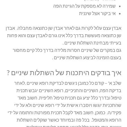
שמירה לא מספקת על הגיינת הפה
אי ביקור אצל שיננית
אבדן עצם עלול לקרות גם לאחר אבדן שן כתוצאה מחבלה. אבדן
שן כתוצאה מעששת בדרך כלל אינו גורם לאבדן עצם והוא פחות
בעייתי מבחינת השתלות שיניים .
גם במקרים של שיניים חסרות מלידה בדרך כלל קיים מחסור
בעצם הזמינה לביצוע השתלות שיניים .
איך בודקים היתכנות של השתלות שיניים ?
שלב א' – קודם כל כמובן ניגשים לבדיקת רופא שיניים .לאחר
בדיקת הפה, השיניים והחניכיים, רופא השיניים יגבש תכנית
טיפול ובדרך כלל יציע גם תכנית טיפול חליפית. חשוב מאד
שהתכניות יוגשו ויוסברו אישית על ידי רופא שיניים ולא על ידי
פקיד/ה. כמוכן, חשוב מאד לקבל תכנית מפורטת וחתומה על ידי
הרופא והמטופל. בכל פה ובמיוחד כאשר שוקלים השתלות