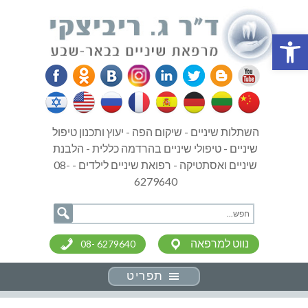
פתח סרגל נגישות
השתלות שיניים - שיקום הפה - יעוץ ותכנון טיפול
שיניים - טיפולי שיניים בהרדמה כללית - הלבנת
שיניים ואסתטיקה - רפואת שיניים לילדים - 08-
6279640
נווט למרפאה
08- 6279640
תפריט