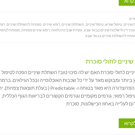
קרוא
ים
שיניים
,
טיפול שורש
,
טיפול שיניים
,
השתלות שיניים
,
רופא שיניים
,
מומחה להשתלת שיניים
,
רופא
עורך דין לרשלנות שיניים בבאר שבע
,
עקירת שן בינה כלואה
,
רופא שיניים מומחה
,
מומחה לטיפול
מחה להשתלות שיניים בבאר שבע
יניים לחולי סוכרת
ים לחולי סוכרת האם יש לה סיכוי טוב? השתלת שיניים הפכה לטיפול
ץ ביותר ומבוקש מאד על ידי כל שכבות האוכלוסייה ובכל הגילאים. ברמה
העקרונית, הפרוצדורה היא מאד בטוחה ו- Predictable ( בעלת תוצאות צ
יפול רפואי, גורמים מקומיים וגורמים הקשורים לבריאות הגוף הכללית,
ום לעלייה באחוז הכישלונות. סוכרת
קרוא