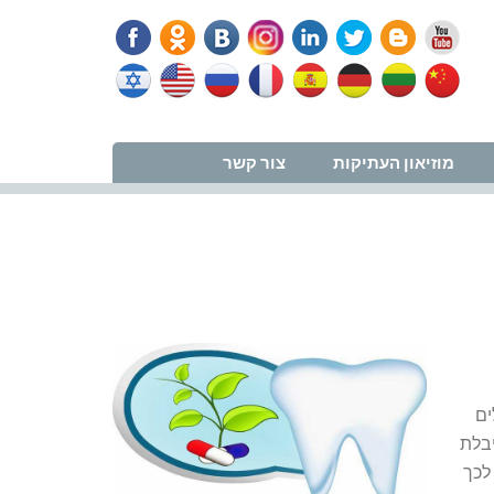
נווט למרפאה
מוזיאון העתיקות
צור קשר
ים
יבלת
 לכך