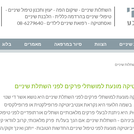
השתלות שיניים - שיקום הפה - יעוץ ותכנון טיפול שיניים -
טיפולי שיניים בהרדמה כללית - הלבנת שיניים
ואסתטיקה - רפואת שיניים לילדים - 08-6279640
שיניים
הצוות
סיור במרפאה
מאמרים
בלוג
תלות שיניים
טיקה מונעת למושתלי פרקים לפני השתלת שיניים
ה מונעת למושתלי פרקים לפני השתלת שיניים היא נושא אשר די שנוי
בשמה הלועזי היא נקראת אנטיביוטיקה פרופילקטית או פרופילקסיס
Prophylaxis. היא ניתנת לבעלי פרקים מלאכותיים ושתלים אורתופדיים לפני טיפול
וביניהם – השתלות שיניים. אם הנך בעל/ת פרק מלאכותי, קרוב לוודאי ק
יוטיקה מונעת לפני טיפול שיניים.החדשות הטובות- ייתכן ואינך זקוק/ה