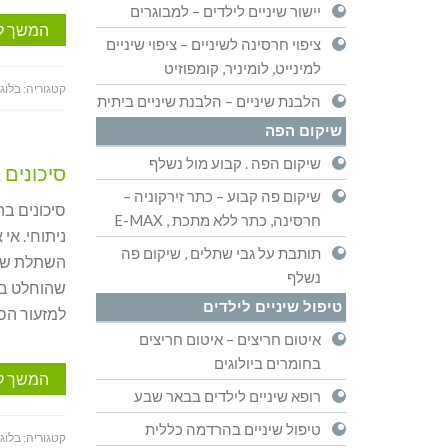
יישור שיניים לילדים – למבוגרים
המשך ל
ציפוי חרסינה לשיניים – ציפוי שיניים
למינייט, לומיניר, קומפוזיט
קטגוריה:
בלוג
הלבנת שיניים – הלבנת שיניים ביתית
שיקום הפה
שיקום הפה . קבוע מול נשלף
סיכונים 
שיקום פה קבוע – כתר זירקוניה –
סיכונים בה
חרסינה, כתר ללא מתכת , E-MAX
ניתוחי. אי
תותבת על גבי שתלים , שיקום פה
השתלת שינ
נשלף
שהוחלט בכ
טיפול שיניים לילדים
למזעור הסי
איטום חריצים – איטום חריצים
בחומרים ביולוגים
המשך ל
רופא שיניים לילדים בבאר שבע
טיפול שיניים בהרדמה כללית
קטגוריה:
בלוג