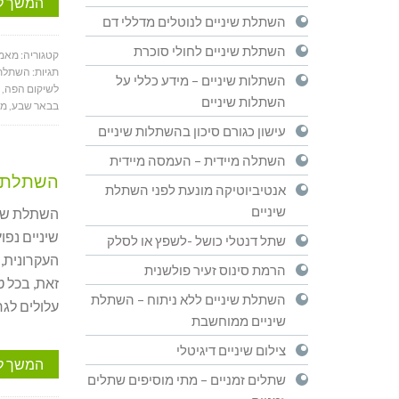
המשך ל
השתלת שיניים לנוטלים מדללי דם
השתלת שיניים לחולי סוכרת
קטגוריה:
מאמר
תגיות:
השתלת 
השתלות שיניים – מידע כללי על
לשיקום הפה
,
השתלות שיניים
בבאר שבע
,
מו
עישון כגורם סיכון בהשתלות שיניים
השתלה מיידית – העמסה מיידית
השתלת ש
אנטיביוטיקה מונעת לפני השתלת
שיניים
השתלת שיני
שיניים נפו
שתל דנטלי כושל -לשפץ או לסלק
הרמת סינוס זעיר פולשנית
זאת, בכל ט
השתלת שיניים ללא ניתוח – השתלת
עלולים לגר
שיניים ממוחשבת
צילום שיניים דיגיטלי
המשך ל
שתלים זמניים – מתי מוסיפים שתלים