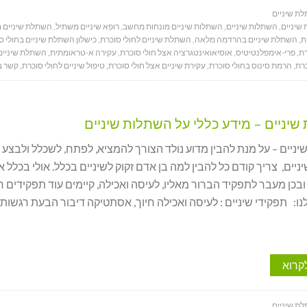
ת שיניים
שיניים
,
השתלות שיניים
,
השתלות שיניים מונחות מחשב
,
רופא שיניים משתיל
,
השתלת שיניים 
ת
,
השתלת שיניים בהרדמה מלאה
,
השתלת שיניים לחולי סוכרת
,
כישלון השתלת שיניים בחולי ס
רת
,
פרי-אימפלנטיטיס
,
אוסיאואינטגרציה אצל חולי סוכרת
,
עקירה א-טראומתית
,
השתלת שיניים 
כרת
,
הרמת סינוס בחולי סוכרת
,
עקירת שיניים אצל חולי סוכרת
,
טיפול שיניים לחולי סוכרת
,
קשר ב
יניים – מידע כללי על השתלות שיניים
יים – על מנת להבין מדוע נולד הצורך להמציא, לפתח, לשכלל ולבצע
יים, צריך קודם כל להבין למה בן אדם זקוק לשיניים בכלל. אולי בכלל אי
ובכן מעבר לתפקיד הברור מאליו, לעיסה ואכילה, קיימים עוד תפקידים ר
נו: תפקידי שיניים : לעיסה ואכילה חיוך, אסתטיקה דיבור הבעת רגשות 
קרוא
ת שיניים