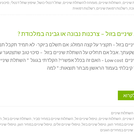
שיניים
,
השתלות שיניים
,
מומחה להשתלת שיניים
,
שתל דנטלי כושל
,
שיפוץ שתל דנטלי
,
סיכוני
כה
,
רשלנות רפואת שיניים
,
רשלנות רפואית
ניים בזול – צרכנות נבונה או גבינה במלכודת ?
יים בזול – תקציר על קצה המזלג: אם תשלם ביוקר- לא תמיד תקבל תמ
עתך. אבל אם תחליט על השתלת שיניים בזול – סיכוי טוב שתצטער על 
השתלת שיניים Low cost – האם זה בכלל אפשרי? הקלדתי בגוגל " השתלת שיניי
ד קיבלתי בעמוד הראשון מבחר תוצאות: " למה
קרוא
 השתלות שיניים
שיניים
,
השתלות שיניים
,
טיפול שיניים זול
,
השתלות שיניים במחיר סביר
,
השתלת שיניים בזול
,
הש
יניים במחיר הוגן
,
טיפול שיניים בזול
,
טיפולי שיניים זולים
,
טיפול שיניים במחיר הוגן
,
טיפולי שיני
 שיניים במחירים הוגנים