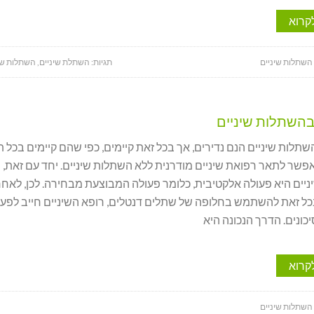
קרוא
 השתלות שיניים
תגיות:
השתלת שיניים
,
השתלות שי
בהשתלות שיניים
שתלות שיניים הנם נדירים, אך בכל זאת קיימים, כפי שהם קיימים בכל 
 אפשר לתאר רפואת שיניים מודרנית ללא השתלות שיניים. יחד עם זאת,
יים היא פעולה אלקטיבית, כלומר פעולה המבוצעת מבחירה. לכן, לאחר
ל זאת להשתמש בחלופה של שתלים דנטלים, רופא השיניים חייב לפעו
כונים. הדרך הנכונה היא
קרוא
 השתלות שיניים