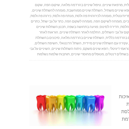
לית
,
מרפאת שיניים
,
טיפול שיניים בהרדמה מלאה
,
שיקום הפה
,
שקום
פא שיניים משתיל
,
השתלת שיניים ממוחשבת
,
מומחה להשתלת שיניים
,
יודונטלית
,
מומחה לכירורגית פה ולסת
,
מנתח פה ולסת
,
כירורג פה ולסת
,
יים
,
מומחה לשיקום הפה
,
מומחה לשקום הפה
,
כתר על גבי שתל
,
כתרים
הלסת
,
חדירה לסינוס
,
פגיעה בתחושה בשפה
,
תכנון השתלות שיניים
ום על גבי השתלים
,
החלמה לאחר השתלת שיניים
,
הוראות לאחר
 בהרדמה כללית
,
השתלת שיניים בהרדמה מלאה
,
סיכונים בהשתלת
עקירה עם השתלת שיניים מיידית
,
השתל הדנטאלי
,
חשיפת השתלים
,
וראמי דיגיטלי
,
רופא שינים משקם
,
ניתוח השתלות שיניים
,
השיניים על גבי
בשתלים דנטלים
,
מטופלים מחוסרי שיניים
,
תותבות שלמות נשלפות
יכות
ת
לסת
רמת