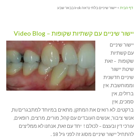
דף הבית
> יישור שיניים בלתי נראה Irok בבאר שבע
יישור שיניים עם קשתיות שקופות – Video Blog
יישור שיניים
עם קשתיות
שקופות – זאת
שיטת יישור
שיניים חדשנית
וממוחשבת. אין
ברזלים, אין
סמכים, אין
ברקטים. לא רואים את המתקן. מתאים במיוחד למתבגרים/ות,
אנשי ציבור, אנשים העובדים עם קהל, מורים, מרצים, רופאים,
עורכי דין ובעצם – לכולם ! יחד עם זאת, אנחנו לא ממליצים
להתחיל יישור שיניים מסוג זה לפני גיל 18 .