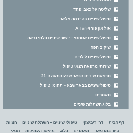
שליטה על כאב ופחד
טיפול שיניים בהרדמה מלאה
אול און פור All on 4
טיפול שיניים אסתטי – יישור שיניים בלתי נראה
שיקום הפה
טיפול שיניים לילדים
שירותי מרפאה תנאי טיפול
מרפאת שיניים בבאר שבע במאה ה-21
טיפול שיניים בבאר שבע – תחומי טיפול
מאמרים
בלוג השתלות שיניים
דף הבית
דר' ריביצקי
טיפולי שיניים – השתלת שיניים
הצוות
סיור במרפאה
מאמרים
בלוג
מוזיאון העתיקות
תנאי