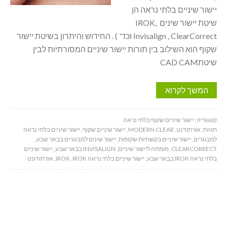
יישור שיניים בלתי נראה הן
שיטת יישור שינים IROK,
Invisalign , ClearCorrect וכד' ) . החידוש והיתרון בשיטת יישור
שקוף הוא השילוב בין תורות יישור שיניים המסורתיות לבין
שיטתCAD CAM
המשך לקרוא
קטגוריה:
יישור שיניים שקוף בלתי נראה
תגיות:
אורתודנט
,
MODERN CLEAR
,
יישור שיניים שקוף
,
יישור שיניים בלתי נראה
למבוגרים
,
יישור שיניים בקשתיות שקופות
,
יישור שינים למבוגרים בבאר שבע
,
CLEARCORRECT
,
מומחה ליישור שיניים
,
INVISALIGN בבאר שבע
,
יישור שיניים
בלתי נראה IROK בבאר שבע
,
יישור שיניים בלתי נראה IROK
IROK
,
,
אורתודונט