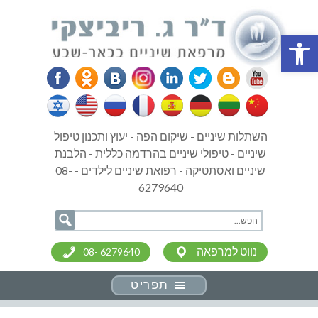
פתח סרגל נגישות
השתלות שיניים - שיקום הפה - יעוץ ותכנון טיפול
שיניים - טיפולי שיניים בהרדמה כללית - הלבנת
שיניים ואסתטיקה - רפואת שיניים לילדים - 08-
6279640
נווט למרפאה
08- 6279640
תפריט