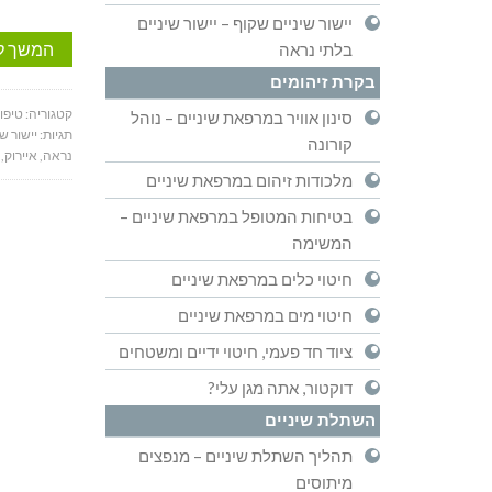
יישור שיניים שקוף – יישור שיניים
המשך ל
בלתי נראה
בקרת זיהומים
קטגוריה:
טיפול
סינון אוויר במרפאת שיניים – נוהל
תגיות:
יישור שי
קורונה
נראה
,
איירוק
,
מלכודות זיהום במרפאת שיניים
בטיחות המטופל במרפאת שיניים –
המשימה
חיטוי כלים במרפאת שיניים
חיטוי מים במרפאת שיניים
ציוד חד פעמי, חיטוי ידיים ומשטחים
דוקטור, אתה מגן עלי?
השתלת שיניים
תהליך השתלת שיניים – מנפצים
מיתוסים