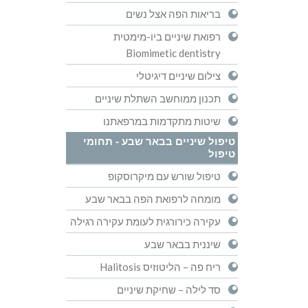
בריאות הפה אצל נשים
רפואת שיניים ביו-מימטית
Biomimetic dentistry
צילום שיניים דיגיטלי
תכנון ממוחשב השתלת שיניים
שיטות מתקדמות במרפאתנו
טיפול שיניים בבאר שבע - תחומי
טיפול
טיפול שורש עם מיקרוסקופ
מומחה לרפואת הפה בבאר שבע
עקירה כירורגית לעומת עקירה רגילה
שיננית בבאר שבע
ריח פה – הליטוזיס Halitosis
סד לילה – שחיקת שיניים