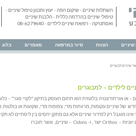
השתלות שיניים - שיקום הפה - יעוץ ותכנון טיפול שיניים -
טיפולי שיניים בהרדמה כללית - הלבנת שיניים
ואסתטיקה - רפואת שיניים לילדים - 08-6279640
שיניים
הצוות
סיור במרפאה
מאמרים
בלוג
ור שיניים לבוגרים
ניים לילדים – למבוגרים
ים – או אורתודונטיה בלועזית הוא תחום העוסק בתיקון "לקויי סגר" – כלו
ש של שיניים עקומות, מרווחות מדי, צפופות מדי, שקועות או בולטות. ט
 אינו מוגבל רק לסידור שיניים אלא גם מתקן יחסים בין ליסתיים לא תקיני
 ו- Odons – שיניים, אשר חוברו