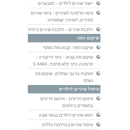
יישור שיניים לילדים – למבוגרים
ציפוי חרסינה לשיניים – ציפוי שיניים
למינייט, לומיניר, קומפוזיט
הלבנת שיניים – הלבנת שיניים ביתית
שיקום הפה
שיקום הפה . קבוע מול נשלף
שיקום פה קבוע – כתר זירקוניה –
חרסינה, כתר ללא מתכת , E-MAX
תותבת על גבי שתלים , שיקום פה
נשלף
טיפול שיניים לילדים
איטום חריצים – איטום חריצים
בחומרים ביולוגים
רופא שיניים לילדים בבאר שבע
טיפול שיניים בהרדמה כללית