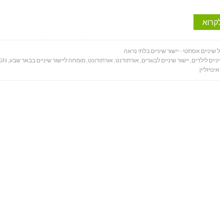
קרוא
 שיניים אסתטי - יישור שיניים בלתי נראה
ניים לילדים
,
יישור שיניים לבוגרים
,
אורתודנט
,
אורתודונט
,
מומחה ליישור שיניים בבאר שבע
,
ALIGN
אינויזליין