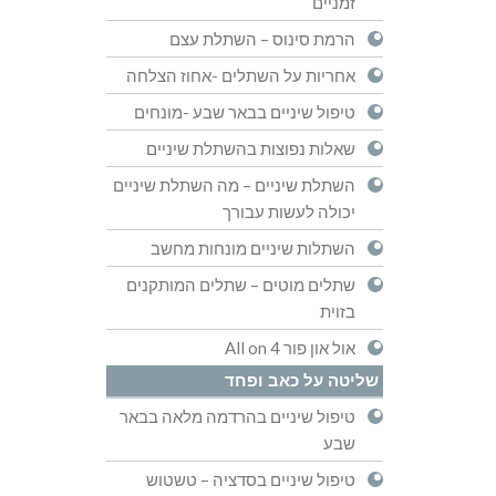
זמניים
הרמת סינוס – השתלת עצם
אחריות על השתלים -אחוז הצלחה
טיפול שיניים בבאר שבע -מונחים
שאלות נפוצות בהשתלת שיניים
השתלת שיניים – מה השתלת שיניים
יכולה לעשות עבורך
השתלות שיניים מונחות מחשב
שתלים מוטים – שתלים המותקנים
בזוית
אול און פור All on 4
שליטה על כאב ופחד
טיפול שיניים בהרדמה מלאה בבאר
שבע
טיפול שיניים בסדציה – טשטוש