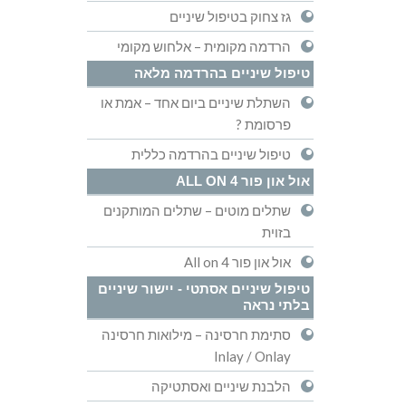
גז צחוק בטיפול שיניים
הרדמה מקומית – אלחוש מקומי
טיפול שיניים בהרדמה מלאה
השתלת שיניים ביום אחד – אמת או
פרסומת ?
טיפול שיניים בהרדמה כללית
אול און פור ALL ON 4
שתלים מוטים – שתלים המותקנים
בזוית
אול און פור All on 4
טיפול שיניים אסתטי - יישור שיניים
בלתי נראה
סתימת חרסינה – מילואות חרסינה
Inlay / Onlay
הלבנת שיניים ואסתטיקה