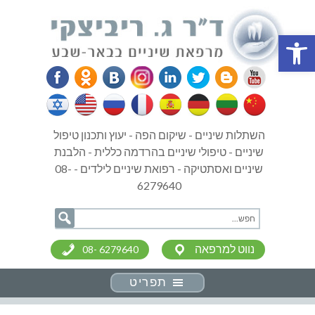
פתח סרגל נגישות
השתלות שיניים - שיקום הפה - יעוץ ותכנון טיפול
שיניים - טיפולי שיניים בהרדמה כללית - הלבנת
שיניים ואסתטיקה - רפואת שיניים לילדים - 08-
6279640
נווט למרפאה
08- 6279640
תפריט