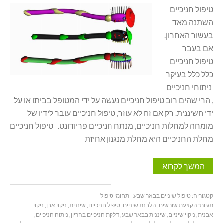
טיפול חניכיים
השתנה מאד
בעשור האחרון.
אם בעבר
טיפול חניכיים
כלל כלל בעיקר
ניתוחי חניכיים
, הרי שהים רוב טיפול חניכיים נעשה על ידי המטופל בביתו או על
ידי השיננית. רק אם זה לא עוזר, טיפול חניכיים עובר לידיו של
מומחה למחלות חניכיים, מנתח חניכיים פריודונט. טיפול חניכיים
מחלת החניכיים היא מחלת מנגנון אחיזת
המשך לקרוא
קטגוריה:
טיפול שיניים בבאר שבע - תחומי טיפול
תגיות:
הקצעת שורשים
,
הלבנת שיניים
,
טיפול חניכיים
,
שיננית
,
ניקוי אבן
,
ניקוי
אבנית
,
ניקוי שיניים
,
שיננית בבאר שבע
,
דלקת חניכיים בהריון
,
ניתוח חניכיים
,