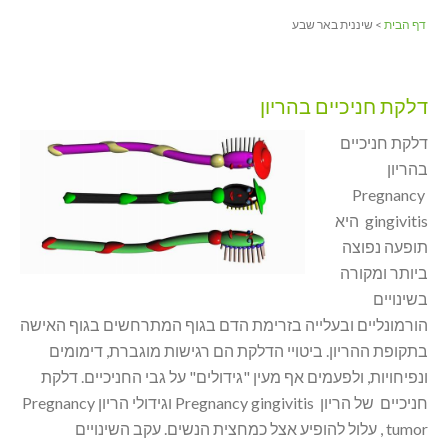
דף הבית
> שיננית באר שבע
דלקת חניכיים בהריון
דלקת חניכיים
בהריון
Pregnancy
gingivitis היא
תופעה נפוצה
ביותר ומקורה
בשינויים
הורמונליים ובעלייה בזרימת הדם בגוף המתרחשים בגוף האישה
בתקופת ההריון. ביטויי הדלקת הם רגישות מוגברת, דימומים
ונפיחויות, ולפעמים אף מעין "גידולים" על גבי החניכיים. דלקת
חניכיים של הריון Pregnancy gingivitis וגידולי הריון Pregnancy
tumor , עלול להופיע אצל כמחצית הנשים. עקב השינויים