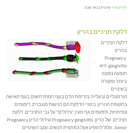
דף הבית
> שיננית בבאר שבע
דלקת חניכיים בהריון
דלקת חניכיים
בהריון
Pregnancy
gingivitis היא
תופעה נפוצה
ביותר ומקורה
בשינויים
הורמונליים ובעלייה בזרימת הדם בגוף המתרחשים בגוף האישה
בתקופת ההריון. ביטויי הדלקת הם רגישות מוגברת, דימומים
ונפיחויות, ולפעמים אף מעין "גידולים" על גבי החניכיים. דלקת
חניכיים של הריון Pregnancy gingivitis וגידולי הריון Pregnancy
tumor , עלול להופיע אצל כמחצית הנשים. עקב השינויים