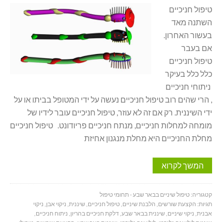
טיפול חניכיים
השתנה מאד
בעשור האחרון.
אם בעבר
טיפול חניכיים
כלל כלל בעיקר
ניתוחי חניכיים
, הרי שהים רוב טיפול חניכיים נעשה על ידי המטופל בביתו או על
ידי השיננית. רק אם זה לא עוזר, טיפול חניכיים עובר לידיו של
מומחה למחלות חניכיים, מנתח חניכיים פריודונט. טיפול חניכיים
מחלת החניכיים היא מחלת מנגנון אחיזת
המשך לקרוא
קטגוריה:
טיפול שיניים בבאר שבע - תחומי טיפול
תגיות:
הקצעת שורשים
,
הלבנת שיניים
,
טיפול חניכיים
,
שיננית
,
ניקוי אבן
,
ניקוי
אבנית
,
ניקוי שיניים
,
שיננית בבאר שבע
,
דלקת חניכיים בהריון
,
ניתוח חניכיים
,