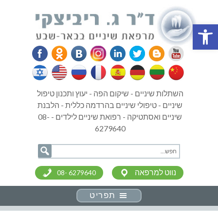
פתח סרגל נגישות
השתלות שיניים - שיקום הפה - יעוץ ותכנון טיפול
שיניים - טיפולי שיניים בהרדמה כללית - הלבנת
שיניים ואסתטיקה - רפואת שיניים לילדים - 08-
6279640
נווט למרפאה
08- 6279640
תפריט